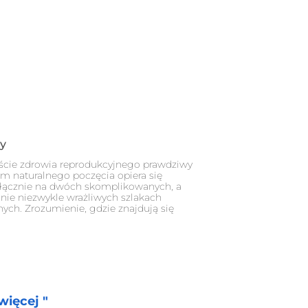
y
ście zdrowia reprodukcyjnego prawdziwy
 naturalnego poczęcia opiera się
łącznie na dwóch skomplikowanych, a
nie niezwykle wrażliwych szlakach
nych. Zrozumienie, gdzie znajdują się
więcej "