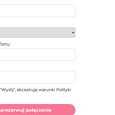
fonu
"Wyślij", akceptuję warunki Polityki
arezerwuj połączenie