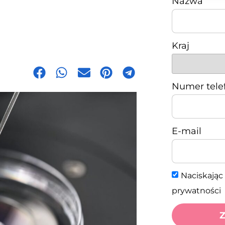
Nazwa
Kraj
Numer tele
E-mail
Naciskając 
prywatności
Z