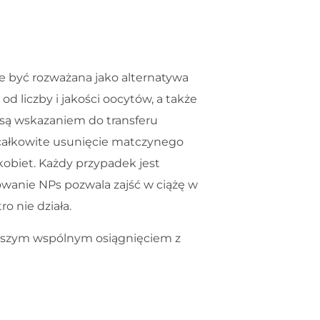
 być rozważana jako alternatywa
d liczby i jakości oocytów, a także
e są wskazaniem do transferu
a całkowite usunięcie matczynego
obiet. Każdy przypadek jest
wanie NPs pozwala zajść w ciążę w
o nie działa.
naszym wspólnym osiągnięciem z