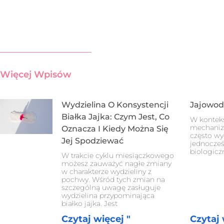
Więcej Wpisów
Wydzielina O Konsystencji
Jajowod
Białka Jajka: Czym Jest, Co
W kontek
mechanizm
Oznacza I Kiedy Można Się
często wy
Jej Spodziewać
jednocześ
biologicz
W trakcie cyklu miesiączkowego
możesz zauważyć nagłe zmiany
w charakterze wydzieliny z
pochwy. Wśród tych zmian na
szczególną uwagę zasługuje
wydzielina przypominająca
białko jajka. Jest
Czytaj więcej "
Czytaj 