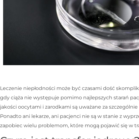
Leczenie niepłodności może być czasami dość skomplik
gdy ciąża nie występuje pomimo najlepszych starań pacjen
jakości oocytami i zarodkami są uważane za szczególnie
Ponadto ani lekarze, ani pacjenci nie są w stanie z wyp
zapobiec wielu problemom, które mogą pojawić się w tra