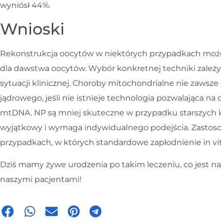
wyniósł 44%.
Wnioski
Rekonstrukcja oocytów w niektórych przypadkach może
dla dawstwa oocytów. Wybór konkretnej techniki zależy o
sytuacji klinicznej. Choroby mitochondrialne nie zawsz
jądrowego, jeśli nie istnieje technologia pozwalająca n
mtDNA. NP są mniej skuteczne w przypadku starszych k
wyjątkowy i wymaga indywidualnego podejścia. Zastoso
przypadkach, w których standardowe zapłodnienie in vitr
Dziś mamy żywe urodzenia po takim leczeniu, co jest 
naszymi pacjentami!