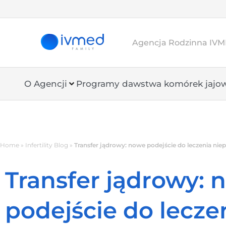
Agencja Rodzinna IVME
O Agencji
Programy dawstwa komórek jajo
Home
»
Infertility Blog
»
Transfer jądrowy: nowe podejście do leczenia nie
Transfer jądrowy: 
podejście do lecze