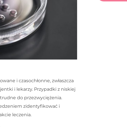
owane i czasochłonne, zwłaszcza
tki i lekarzy. Przypadki z niskiej
 trudne do przezwyciężenia.
rzedzeniem zidentyfikować i
kcie leczenia.