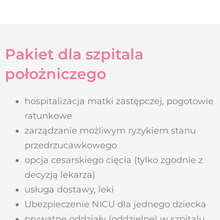
Pakiet dla szpitala
położniczego
hospitalizacja matki zastępczej, pogotowie
ratunkowe
zarządzanie możliwym ryzykiem stanu
przedrzucawkowego
opcja cesarskiego cięcia (tylko zgodnie z
decyzją lekarza)
usługa dostawy, leki
Ubezpieczenie NICU dla jednego dziecka
prywatne oddziały (oddzielne) w szpitalu