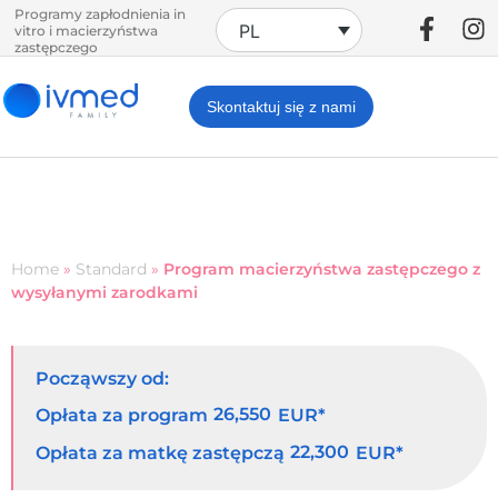
Programy zapłodnienia in
PL
vitro i macierzyństwa
zastępczego
Skontaktuj się z nami
Home
»
Standard
»
Program macierzyństwa zastępczego z
wysyłanymi zarodkami
Począwszy od:
26,550
Opłata za program
EUR*
22,300
Opłata za matkę zastępczą
EUR*