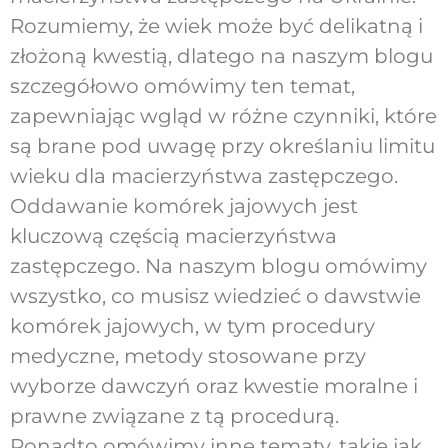
Rozumiemy, że wiek może być delikatną i
złożoną kwestią, dlatego na naszym blogu
szczegółowo omówimy ten temat,
zapewniając wgląd w różne czynniki, które
są brane pod uwagę przy określaniu limitu
wieku dla macierzyństwa zastępczego.
Oddawanie komórek jajowych jest
kluczową częścią macierzyństwa
zastępczego. Na naszym blogu omówimy
wszystko, co musisz wiedzieć o dawstwie
komórek jajowych, w tym procedury
medyczne, metody stosowane przy
wyborze dawczyń oraz kwestie moralne i
prawne związane z tą procedurą.
Ponadto omówimy inne tematy, takie jak