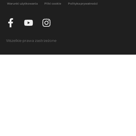
Warunki użytkowania
Pliki cookie
Polityka prywatności
Wszelkie prawa zastrzeżone