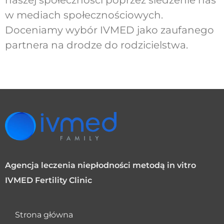
naszej społeczności poprzez śledzenie nas
w mediach społecznościowych.
Doceniamy wybór IVMED jako zaufanego
partnera na drodze do rodzicielstwa.
Agencja leczenia niepłodności metodą in vitro
IVMED Fertility Clinic
Strona główna