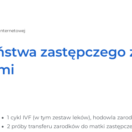
 internetowej
stwa zastępczego 
mi
1 cykl IVF (w tym zestaw leków), hodowla zaro
2 próby transferu zarodków do matki zastępcze