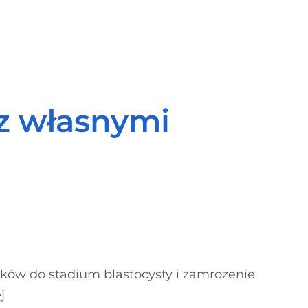
z własnymi
dków do stadium blastocysty i zamrożenie
j