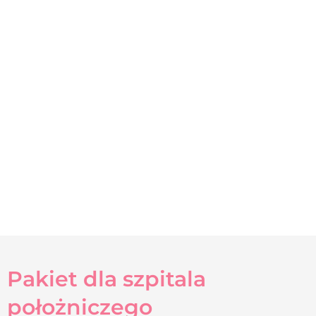
Pakiet dla szpitala
położniczego