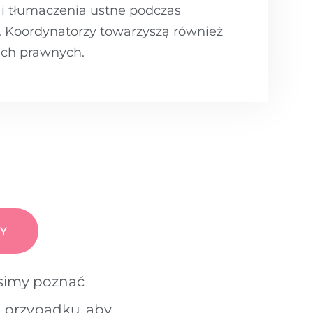
 tłumaczenia ustne podczas
. Koordynatorzy towarzyszą również
ach prawnych.
Y
usimy poznać
 przypadku, aby