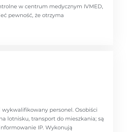
kontrolne w centrum medycznym IVMED,
ieć pewność, że otrzyma
 i wykwalifikowany personel. Osobiści
na lotnisku, transport do mieszkania; są
 informowanie IP. Wykonują