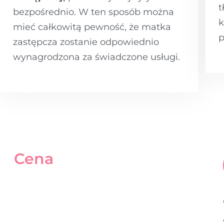
t
bezpośrednio. W ten sposób można
k
mieć całkowitą pewność, że matka
p
zastępcza zostanie odpowiednio
wynagrodzona za świadczone usługi.
Cena