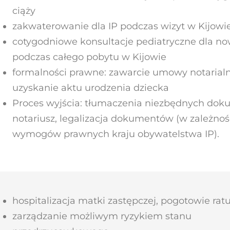
ciąży
zakwaterowanie dla IP podczas wizyt w Kijowi
cotygodniowe konsultacje pediatryczne dla n
podczas całego pobytu w Kijowie
formalności prawne: zawarcie umowy notarialn
uzyskanie aktu urodzenia dziecka
Proces wyjścia: tłumaczenia niezbędnych do
notariusz, legalizacja dokumentów (w zależnoś
wymogów prawnych kraju obywatelstwa IP).
hospitalizacja matki zastępczej, pogotowie ra
zarządzanie możliwym ryzykiem stanu