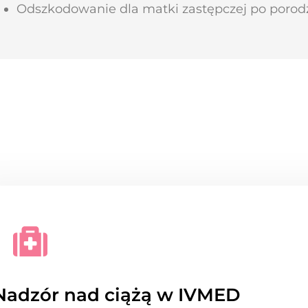
Odszkodowanie dla matki zastępczej po porod
Nadzór nad ciążą w IVMED