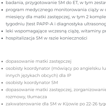
badania, przygotowanie SM do ET, w tym zest
program medycznego monitorowania ciąży w
miesięcy dla matki zastępczej, w tym 2 komple
tygodniu (test PAPP-A i diagnostyka ultrasonog
leki wspomagające wczesną ciążę, witaminy pr
hospitalizacja SM w razie konieczności
dopasowanie matki zastępczej
osobisty koordynator (mówiący po angielsku l
innych językach obcych) dla IP
osobisty koordynator SM
dopasowanie matki zastępczej, zorganizowanie
rozmowy, tłumacza
zakwaterowanie dla SM w Kijowie po 22-26 ty