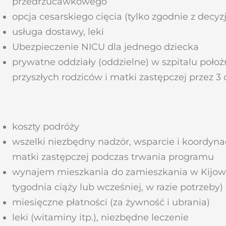
przedrzucawkowego
opcja cesarskiego cięcia (tylko zgodnie z decyzj
usługa dostawy, leki
Ubezpieczenie NICU dla jednego dziecka
prywatne oddziały (oddzielne) w szpitalu poło
przyszłych rodziców i matki zastępczej przez 3 
koszty podróży
wszelki niezbędny nadzór, wsparcie i koordyna
matki zastępczej podczas trwania programu
wynajem mieszkania do zamieszkania w Kijowi
tygodnia ciąży lub wcześniej, w razie potrzeby)
miesięczne płatności (za żywność i ubrania)
leki (witaminy itp.), niezbędne leczenie