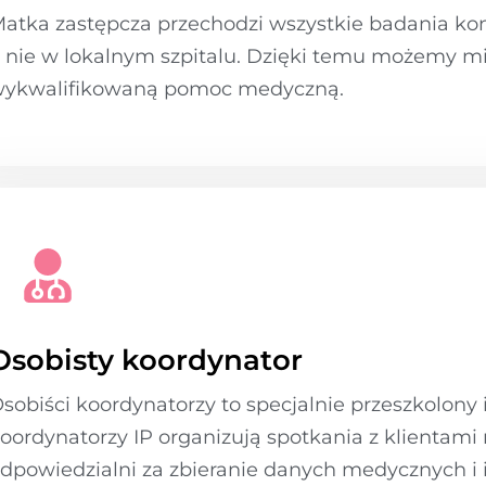
atka zastępcza przechodzi wszystkie badania 
 nie w lokalnym szpitalu. Dzięki temu możemy m
ykwalifikowaną pomoc medyczną.
Osobisty koordynator
sobiści koordynatorzy to specjalnie przeszkolony
oordynatorzy IP organizują spotkania z klientami 
dpowiedzialni za zbieranie danych medycznych i