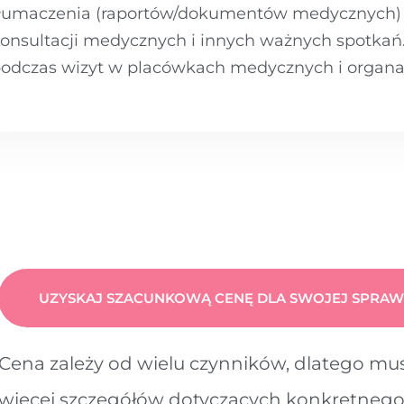
łumaczenia (raportów/dokumentów medycznych) i
onsultacji medycznych i innych ważnych spotkań
odczas wizyt w placówkach medycznych i organ
UZYSKAJ SZACUNKOWĄ CENĘ DLA SWOJEJ SPRAW
Cena zależy od wielu czynników, dlatego m
więcej szczegółów dotyczących konkretnego