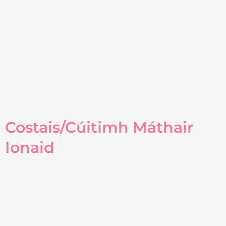
Costais/Cúitimh Máthair
Ionaid