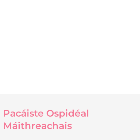
Pacáiste Ospidéal
Máithreachais