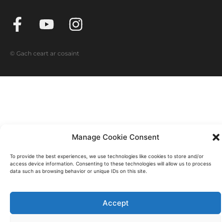
© Gach ceart ar cosaint
Manage Cookie Consent
To provide the best experiences, we use technologies like cookies to store and/or
access device information. Consenting to these technologies will allow us to process
data such as browsing behavior or unique IDs on this site.
Accept