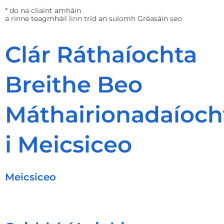
* do na cliaint amháin
a rinne teagmháil linn tríd an suíomh Gréasáin seo
Clár Ráthaíochta
Breithe Beo
Máthairionadaíoch
i Meicsiceo
Meicsiceo