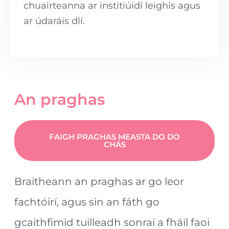
chuairteanna ar institiúidí leighis agus
ar údaráis dlí.
An praghas
FAIGH PRAGHAS MEASTA DO DO
CHÁS
Braitheann an praghas ar go leor
fachtóirí, agus sin an fáth go
gcaithfimid tuilleadh sonraí a fháil faoi