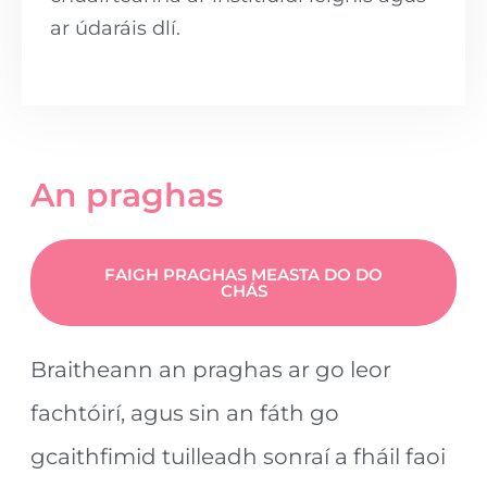
ar údaráis dlí.
An praghas
FAIGH PRAGHAS MEASTA DO DO
CHÁS
Braitheann an praghas ar go leor
fachtóirí, agus sin an fáth go
gcaithfimid tuilleadh sonraí a fháil faoi