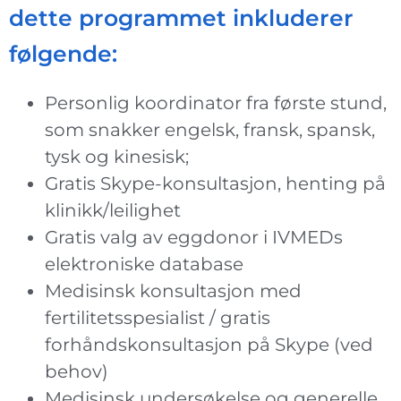
dette programmet inkluderer
følgende:
Personlig koordinator fra første stund,
som snakker engelsk, fransk, spansk,
tysk og kinesisk;
Gratis Skype-konsultasjon, henting på
klinikk/leilighet
Gratis valg av eggdonor i IVMEDs
elektroniske database
Medisinsk konsultasjon med
fertilitetsspesialist / gratis
forhåndskonsultasjon på Skype (ved
behov)
Medisinsk undersøkelse og generelle