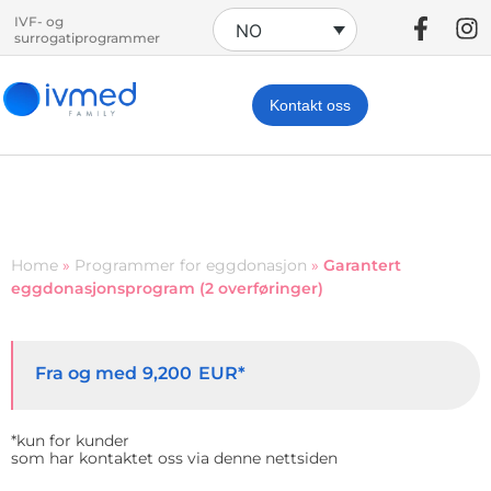
IVF- og
NO
surrogatiprogrammer
Kontakt oss
Home
»
Programmer for eggdonasjon
»
Garantert
eggdonasjonsprogram (2 overføringer)
Fra og med
EUR*
9,200
*kun for kunder
som har kontaktet oss via denne nettsiden