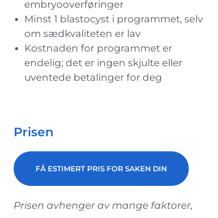
embryooverføringer
Minst 1 blastocyst i programmet, selv
om sædkvaliteten er lav
Kostnaden for programmet er
endelig; det er ingen skjulte eller
uventede betalinger for deg
Prisen
FÅ ESTIMERT PRIS FOR SAKEN DIN
Prisen avhenger av mange faktorer,