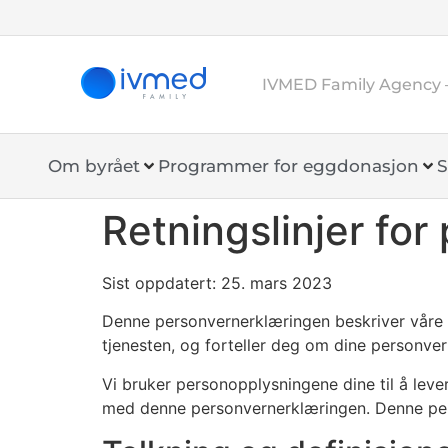
IVMED Family Agency 
Om byrået
Programmer for eggdonasjon
S
Retningslinjer for
Sist oppdatert: 25. mars 2023
Denne personvernerklæringen beskriver våre r
tjenesten, og forteller deg om dine personve
Vi bruker personopplysningene dine til å lev
med denne personvernerklæringen. Denne pers