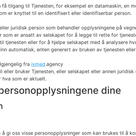
 tilgang til Tjenesten, for eksempel en datamaskin, en mobil
m er knyttet til en identifisert eller identifiserbar person.
eller juridisk person som behandler opplysningene på vegne 
 som er ansatt av selskapet for å legge til rette for tjenes
t til tjenesten eller for å hjelpe selskapet med å analysere h
inn automatisk, enten generert av bruken av tjenesten eller 
lgjengelig fra
ivmed
.agency
 eller bruker Tjenesten, eller selskapet eller annen juridisk
er hva som er aktuelt.
 personopplysningene dine
n
 å gi oss visse personopplysninger som kan brukes til å kont