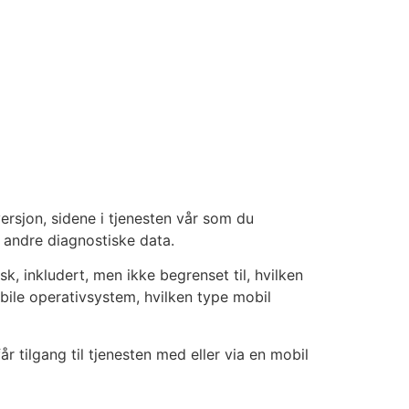
ersjon, sidene i tjenesten vår som du
g andre diagnostiske data.
sk, inkludert, men ikke begrenset til, hvilken
obile operativsystem, hvilken type mobil
r tilgang til tjenesten med eller via en mobil