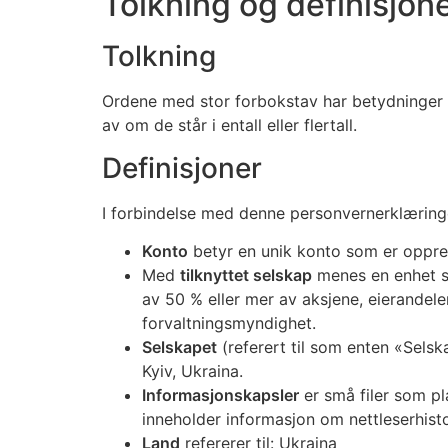
Tolkning og definisjon
Tolkning
Ordene med stor forbokstav har betydninger 
av om de står i entall eller flertall.
Definisjoner
I forbindelse med denne personvernerklæring
Konto
betyr en unik konto som er opprette
Med
tilknyttet selskap
menes en enhet som
av 50 % eller mer av aksjene, eierandele
forvaltningsmyndighet.
Selskapet
(referert til som enten «Selsk
Kyiv, Ukraina.
Informasjonskapsler
er små filer som pl
inneholder informasjon om nettleserhisto
Land
refererer til: Ukraina