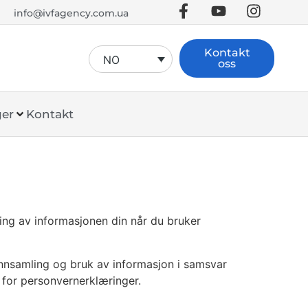
info@ivfagency.com.ua
Kontakt
NO
oss
ger
Kontakt
ing av informasjonen din når du bruker
innsamling og bruk av informasjon i samsvar
for personvernerklæringer.