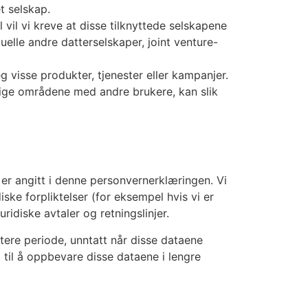
t selskap.
 vil vi kreve at disse tilknyttede selskapene
lle andre datterselskaper, joint venture-
 visse produkter, tjenester eller kampanjer.
lige områdene med andre brukere, kan slik
r angitt i denne personvernerklæringen. Vi
ke forpliktelser (for eksempel hvis vi er
idiske avtaler og retningslinjer.
tere periode, unntatt når disse dataene
tet til å oppbevare disse dataene i lengre