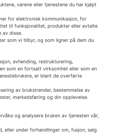
ktene, varene eller tjenestene du har kjøpt
mer for elektronisk kommunikasjon, for
 til funksjonalitet, produkter eller avtalte
n av disse.
ter som vi tilbyr, og som ligner på dem du
sjon, avhending, restrukturering,
nten som en fortsatt virksomhet eller som en
jenestebrukere, er blant de overførte
fisering av brukstrender, bestemmelse av
ester, markedsføring og din opplevelse.
rvåke og analysere bruken av tjenesten vår,
 eller under forhandlinger om, fusjon, salg