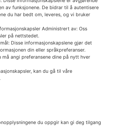
: Disse informasjonskapslene er avgjørende
en av funksjonene. De bidrar til å autentisere
ne du har bedt om, leveres, og vi bruker
formasjonskapsler Administrert av: Oss
ler på nettstedet.
mål: Disse informasjonskapslene gjør det
ormasjonen din eller språkpreferanser.
 må angi preferansene dine på nytt hver
asjonskapsler, kan du gå til våre
.
sonopplysningene du oppgir kan gi deg tilgang