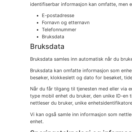
identifiserbar informasjon kan omfatte, men er
E-postadresse
Fornavn og etternavn
Telefonnummer
Bruksdata
Bruksdata
Bruksdata samles inn automatisk når du bruke
Bruksdata kan omfatte informasjon som enheten
besøker, klokkeslett og dato for besøket, tid
Når du får tilgang til tjenesten med eller via 
type mobil enhet du bruker, den unike ID-en ti
nettleser du bruker, unike enhetsidentifikator
Vi kan også samle inn informasjon som nettlese
enhet.