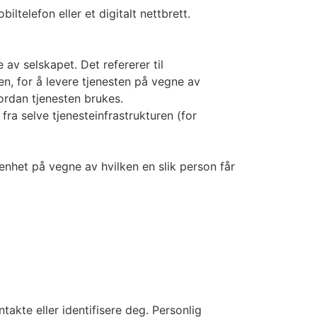
telefon eller et digitalt nettbrett.
av selskapet. Det refererer til
ten, for å levere tjenesten på vegne av
vordan tjenesten brukes.
fra selve tjenesteinfrastrukturen (for
 enhet på vegne av hvilken en slik person får
akte eller identifisere deg. Personlig