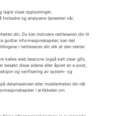
g lagre visse opplysninger.
 forbedre og analysere tjenesten vår.
heten din. Du kan instruere nettleseren din til
ikke godtar informasjonskapsler, kan det
llingene i nettleseren din slik at den nekter
om kalles web beacons (også kalt clear gifs,
ar besøkt disse sidene eller åpnet en e-post,
 seksjon og verifisering av system- og
 på datamaskinen eller mobilenheten din når
nformasjonskapsler i artikkelen om