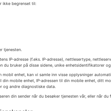
 ikke begrenset til:
r tjenesten.
s IP-adresse (f.eks. IP-adresse), nettlesertype, nettleserv
en du bruker på disse sidene, unike enhetsidentifikatorer o
en mobil enhet, kan vi samle inn visse opplysninger automati
l din mobile enhet, IP-adressen til din mobile enhet, ditt m
er og andre diagnostiske data.
ren din sender når du besøker tjenesten vår, eller når du få