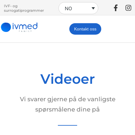
IVF- og
NO
surrogatiprogrammer
Kontakt oss
Videoer
Vi svarer gjerne på de vanligste
spørsmålene dine på