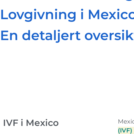
Lovgivning i Mexico
En detaljert oversik
IVF i Mexico
Mexic
(IVF)