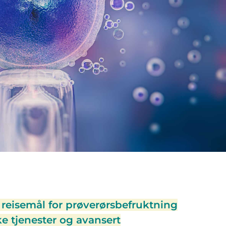
 reisemål for prøverørsbefruktning
ke tjenester og avansert