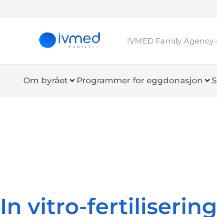
IVMED Family Agency 
Om byrået
Programmer for eggdonasjon
S
In vitro-fertilisering