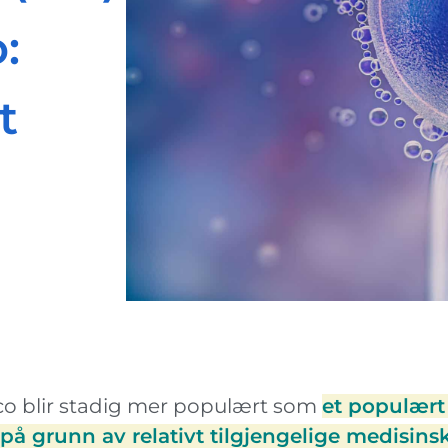
:
t
o blir stadig mer populært som
et populært
 på grunn av relativt tilgjengelige medisins