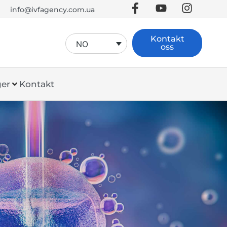
info@ivfagency.com.ua
Kontakt
NO
oss
ger
Kontakt