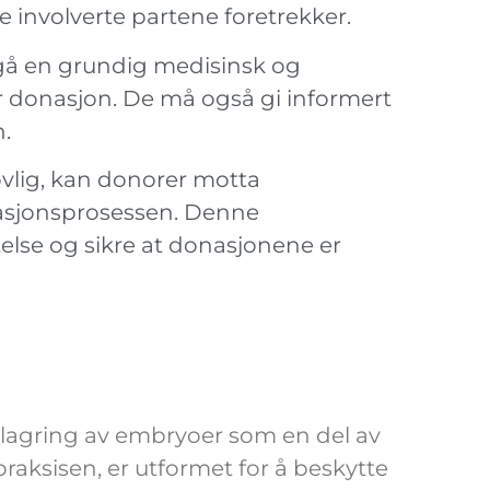
 involverte partene foretrekker.
 en grundig medisinsk og
or donasjon. De må også gi informert
.
vlig, kan donorer motta
nasjonsprosessen. Denne
else og sikre at donasjonene er
g lagring av embryoer som en del av
aksisen, er utformet for å beskytte