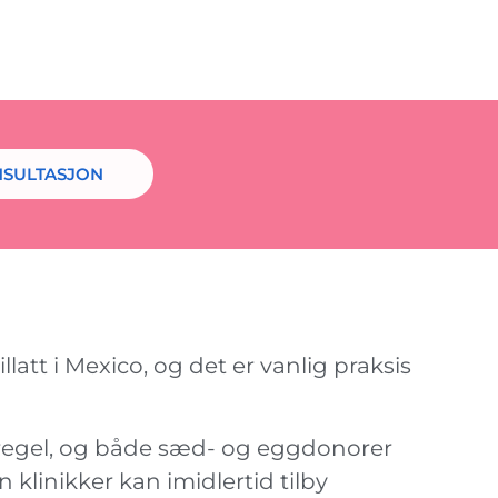
NSULTASJON
att i Mexico, og det er vanlig praksis
egel, og både sæd- og eggdonorer
linikker kan imidlertid tilby