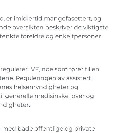
o, er imidlertid mangefasettert, og
ende oversikten beskriver de viktigste
iltenkte foreldre og enkeltpersoner
regulerer IVF, noe som fører til en
tene. Reguleringen av assistert
tatenes helsemyndigheter og
il generelle medisinske lover og
yndigheter.
e, med både offentlige og private