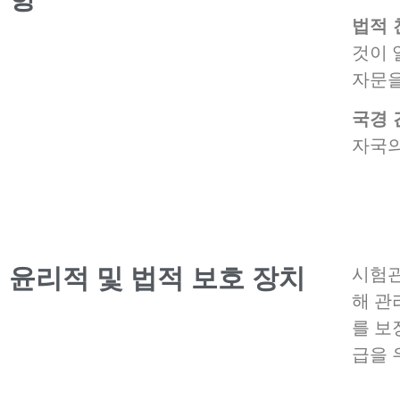
법적 
것이 
자문을
국경 
자국의
윤리적 및 법적 보호 장치
시험관
해 관
를 보
급을 