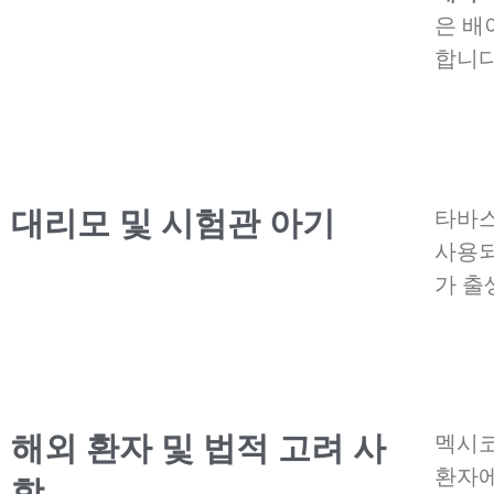
은 배
합니다
대리모 및 시험관 아기
타바스
사용되
가 출
해외 환자 및 법적 고려 사
멕시코
환자에
항