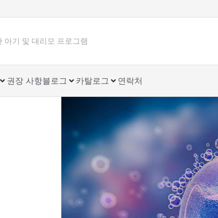
험관 아기 및 대리모 프로그램
권장 사항
블로그
카탈로그
연락처