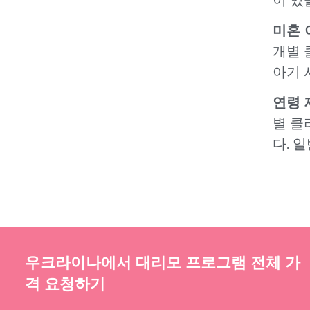
미혼 
개별 
아기 
연령 
별 클
다. 
우크라이나에서 대리모 프로그램 전체 가
격 요청하기