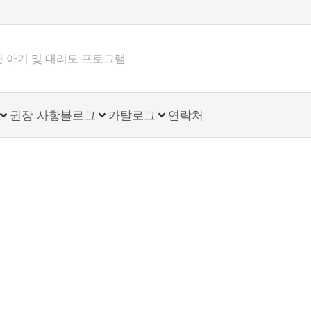
험관 아기 및 대리모 프로그램
권장 사항
블로그
카탈로그
연락처