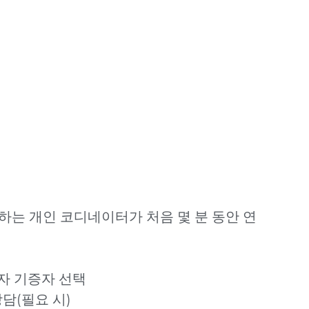
사하는 개인 코디네이터가 처음 몇 분 동안 연
자 기증자 선택
상담(필요 시)