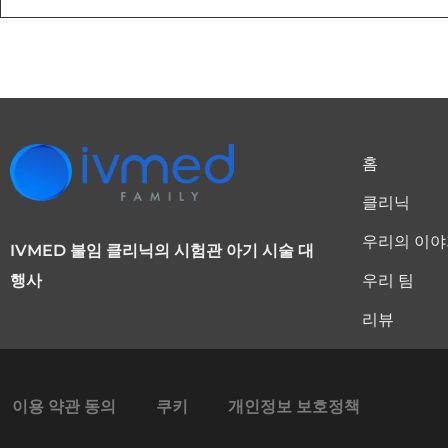
홈
클리닉
우리의 이
IVMED 불임 클리닉의 시험관 아기 시술 대
우리 팀
행사
리뷰
이용 약관 동의
쿠키
개인정보 보호정책