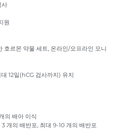
검사
 지원
위한 호르몬 약물 세트, 온라인/오프라인 모니
대 12일(hCG 검사까지) 유지
1개의 배아 이식
개의 배반포, 최대 9-10 개의 배반포