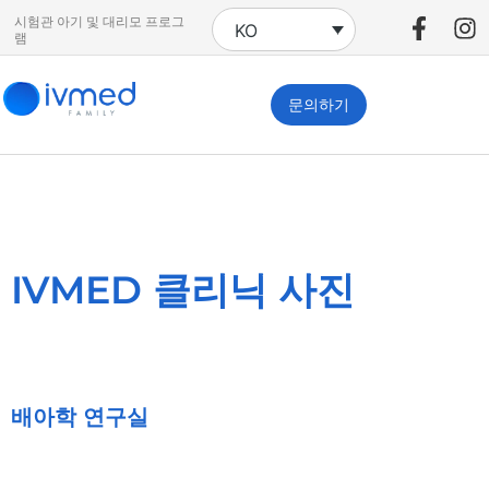
시험관 아기 및 대리모 프로그
KO
램
문의하기
IVMED 클리닉 사진
배아학 연구실