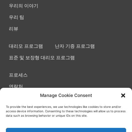
우리의 이야기
우리 팀
리뷰
대리모 프로그램
난자 기증 프로그램
표준 및 보장형 대리모 프로그램
프로세스
연락처
Manage Cookie Consent
To provide the best experiences, we use technologies like cookies to store and/or
access device information. Consenting to these technologies will allow us to process
이용 약관 동의
쿠키
개인정보 보호정책
data such as browsing behavior or unique IDs on this site.