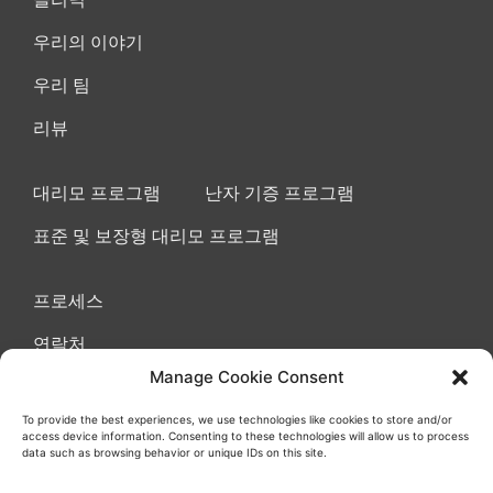
우리의 이야기
우리 팀
리뷰
대리모 프로그램
난자 기증 프로그램
표준 및 보장형 대리모 프로그램
프로세스
연락처
Manage Cookie Consent
To provide the best experiences, we use technologies like cookies to store and/or
access device information. Consenting to these technologies will allow us to process
이용 약관 동의
쿠키
개인정보 보호정책
data such as browsing behavior or unique IDs on this site.