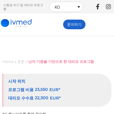
시험관 아기 및 대리모 프로그
KO
램
문의하기
Home
»
표준
»
난자 기증을 기반으로 한 대리모 프로그램
시작 위치
23,550
프로그램 비용
EUR*
22,300
대리모 수수료
EUR*
*이 웹사이트를 통해 문의한