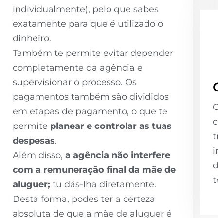
individualmente), pelo que sabes
exatamente para que é utilizado o
dinheiro.
Também te permite evitar depender
completamente da agência e
supervisionar o processo. Os
pagamentos também são divididos
O
em etapas de pagamento, o que te
c
permite
planear e controlar as tuas
t
despesas
.
i
Além disso,
a agência não interfere
d
com a remuneração final da mãe de
t
aluguer;
tu dás-lha diretamente.
Desta forma, podes ter a certeza
absoluta de que a mãe de aluguer é