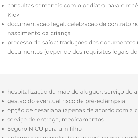
consultas semanais com o pediatra para o rec
Kiev
documentação legal: celebração de contrato no
nascimento da criança
processo de saída: traduções dos documentos ne
documentos (depende dos requisitos legais do 
hospitalização da mãe de aluguer, serviço de
gestão do eventual risco de pré-eclâmpsia
opção de cesariana (apenas de acordo com a 
serviço de entrega, medicamentos
Seguro NICU para um filho
enfermarias privadas (separadas) na maternida