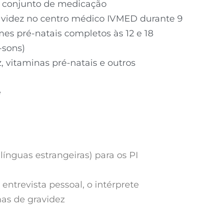
o conjunto de medicação
idez no centro médico IVMED durante 9
es pré-natais completos às 12 e 18
-sons)
 vitaminas pré-natais e outros
e
línguas estrangeiras) para os PI
entrevista pessoal, o intérprete
as de gravidez