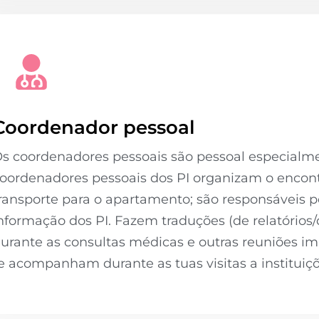
Coordenador pessoal
s coordenadores pessoais são pessoal especialme
oordenadores pessoais dos PI organizam o encontr
ransporte para o apartamento; são responsáveis p
nformação dos PI. Fazem traduções (de relatório
urante as consultas médicas e outras reuniões 
e acompanham durante as tuas visitas a instituiç