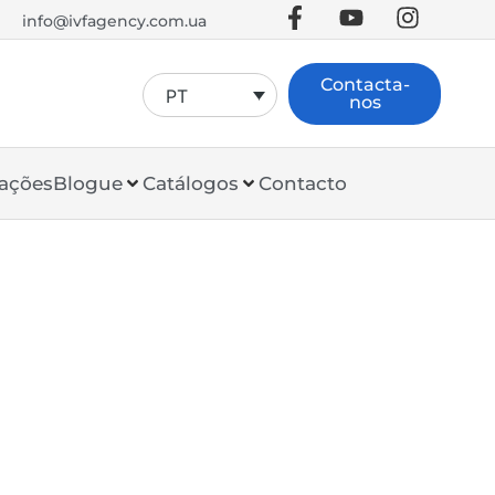
info@ivfagency.com.ua
Contacta-
PT
nos
ações
Blogue
Catálogos
Contacto