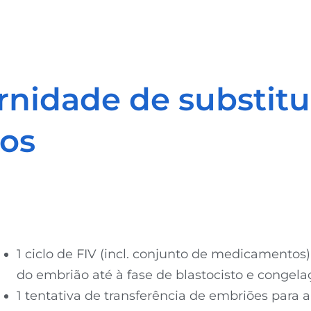
nidade de substitu
os
1 ciclo de FIV (incl. conjunto de medicamentos
do embrião até à fase de blastocisto e congela
1 tentativa de transferência de embriões para