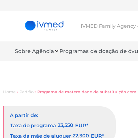
IVMED Family Agency –
Sobre Agência
Programas de doação de óvu
Home
»
Padrão
»
Programa de maternidade de substituição com
A partir de:
23,550
Taxa do programa
EUR*
22,300
Taxa da mãe de aluguer
EUR*