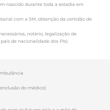
ém-nascido durante toda a estadia em
tarial com a SM, obtenção da certidão de
cessários, notário, legalização de
país de nacionalidade dos PIs)
 ambulância
conclusão do médico)
de para os futuros pais e a mãe de