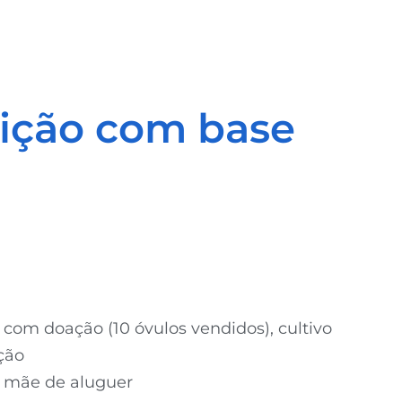
ição com base
) com doação (10 óvulos vendidos), cultivo
ção
 a mãe de aluguer