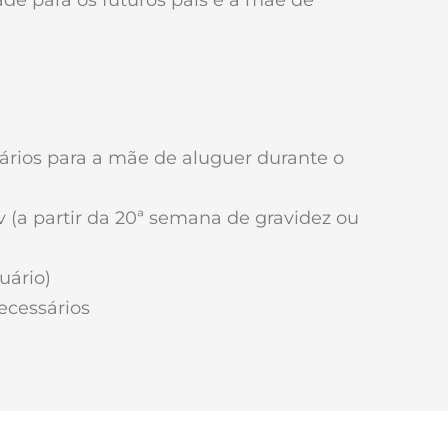
ários para a mãe de aluguer durante o
 (a partir da 20ª semana de gravidez ou
uário)
ecessários