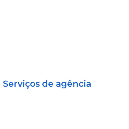
Serviços de agência