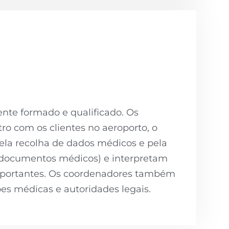
nte formado e qualificado. Os
o com os clientes no aeroporto, o
ela recolha de dados médicos e pela
s/documentos médicos) e interpretam
importantes. Os coordenadores também
ões médicas e autoridades legais.