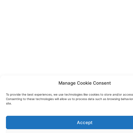
Manage Cookie Consent
To provide the best experiences, we use technologies like cookies to store and/or access
Consenting to these technologies will allow us to process data such as browsing behavior
site.
Accept