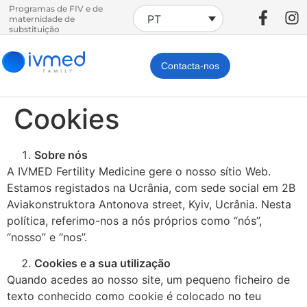
Programas de FIV e de
PT
maternidade de
substituição
Contacta-nos
Cookies
Sobre nós
A IVMED Fertility Medicine gere o nosso sítio Web.
Estamos registados na Ucrânia, com sede social em 2B
Aviakonstruktora Antonova street, Kyiv, Ucrânia. Nesta
política, referimo-nos a nós próprios como “nós”,
“nosso” e “nos”.
Сookies e a sua utilização
Quando acedes ao nosso site, um pequeno ficheiro de
texto conhecido como cookie é colocado no teu