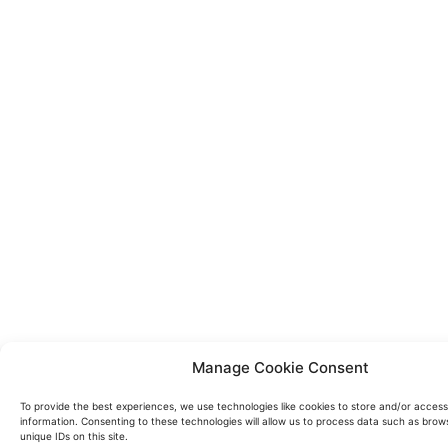
Manage Cookie Consent
To provide the best experiences, we use technologies like cookies to store and/or acces
information. Consenting to these technologies will allow us to process data such as brow
unique IDs on this site.