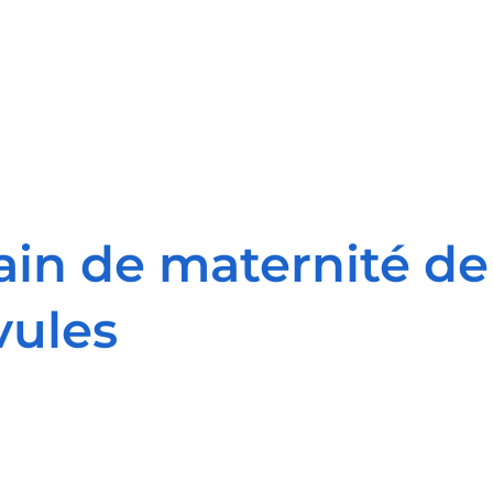
n de maternité de 
vules