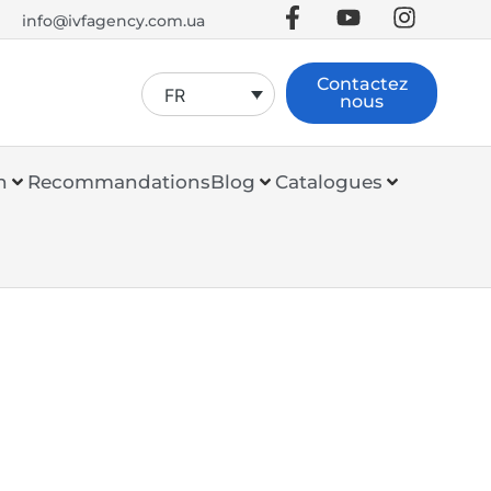
info@ivfagency.com.ua
Contactez
FR
nous
n
Recommandations
Blog
Catalogues