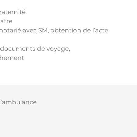
maternité
atre
 notarié avec SM, obtention de l’acte
des documents de voyage,
uchement
 d’ambulance