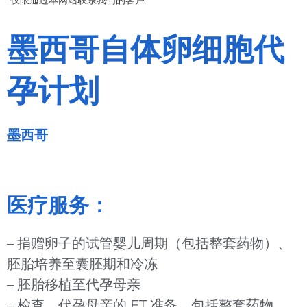
墨西哥自体卵细胞代
孕计划
墨西哥
医疗服务：
– 捐赠卵子的试管婴儿周期（包括整套药物）、
胚胎培养至囊胚期和冷冻
– 胚胎移植至代孕母亲
– 检查、代孕母亲的 ET 准备，包括整套药物