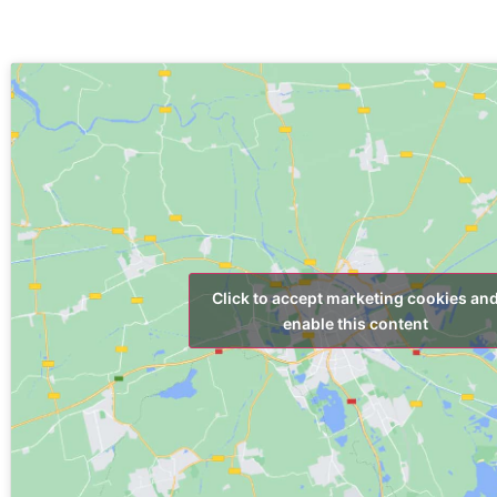
Click to accept marketing cookies an
enable this content