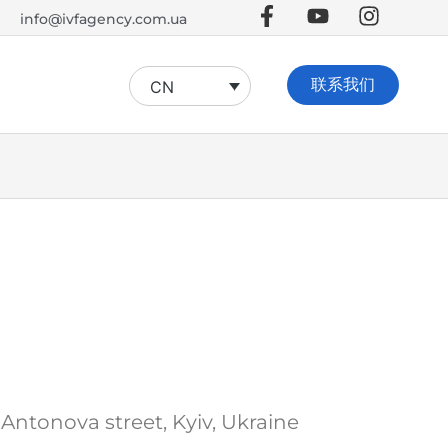
info@ivfagency.com.ua
联系我们
CN
Antonova street, Kyiv, Ukraine