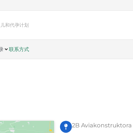
管婴儿和代孕计划
录
联系方式
2B Aviakonstruktora 