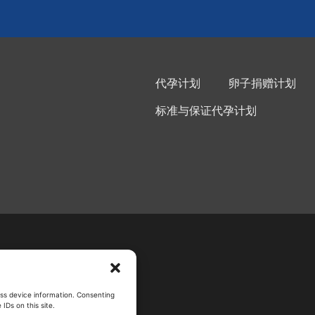
代孕计划
卵子捐赠计划
标准与保证代孕计划
ess device information. Consenting
IDs on this site.