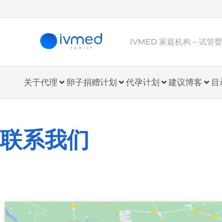
IVMED 家庭机构 – 试
关于代理
卵子捐赠计划
代孕计划
建议
博客
目
联系我们