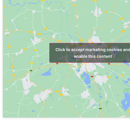
Click to accept marketing cookies an
enable this content