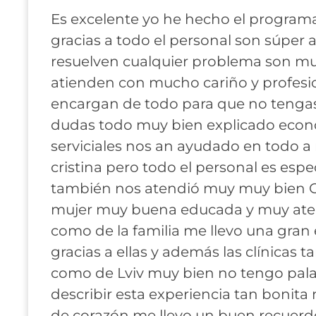
Es excelente yo he hecho el programa 
gracias a todo el personal son súper 
resuelven cualquier problema son m
atienden con mucho cariño y profesio
encargan de todo para que no tenga
dudas todo muy bien explicado eco
serviciales nos an ayudado en todo a
cristina pero todo el personal es espe
también nos atendió muy muy bien O
mujer muy buena educada y muy ate
como de la familia me llevo una gran
gracias a ellas y además las clínicas t
como de Lviv muy bien no tengo pala
describir esta experiencia tan bonita
de corazón me llevo un buen recuerdo