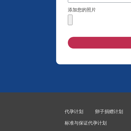
添加您的照片
代孕计划
卵子捐赠计划
标准与保证代孕计划