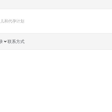
管婴儿和代孕计划
录
联系方式