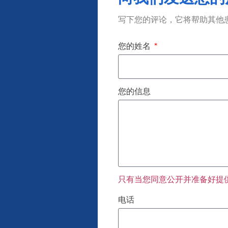
写下您的评论，它将帮助其他
您的姓名
您的信息
只有当您同意公开并准备好提
电话