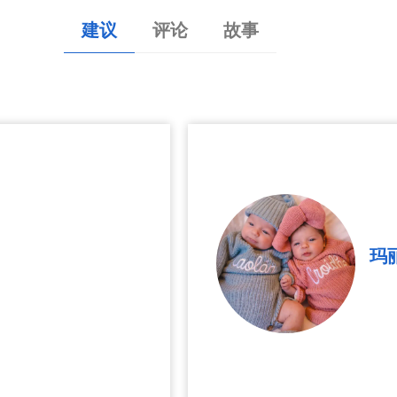
建议
评论
故事
玛