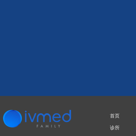
首页
诊所