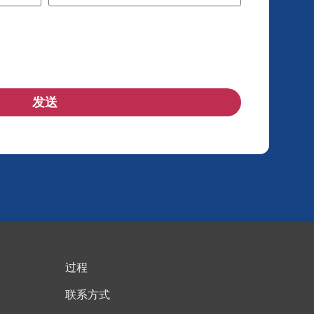
发送
过程
联系方式