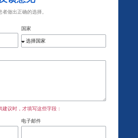
the
患者做出正确的选择。
I 
国家
loo
供建议时，才填写这些字段：
电子邮件