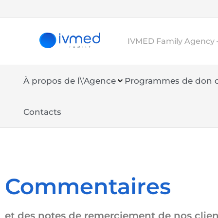
IVMED Family Agency –
À propos de l\’Agence
Programmes de don d
Contacts
Commentaires
et des notes de remerciement de nos clien