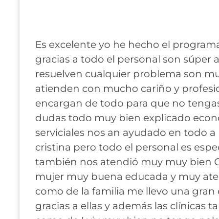
Es excelente yo he hecho el programa 
gracias a todo el personal son súper 
resuelven cualquier problema son m
atienden con mucho cariño y profesio
encargan de todo para que no tenga
dudas todo muy bien explicado eco
serviciales nos an ayudado en todo a
cristina pero todo el personal es espe
también nos atendió muy muy bien O
mujer muy buena educada y muy ate
como de la familia me llevo una gran
gracias a ellas y además las clínicas t