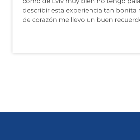
como de Lviv muy bien no tengo pala
describir esta experiencia tan bonita
de corazón me llevo un buen recuerdo