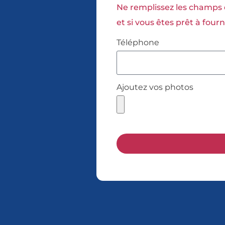
Ne remplissez les champs q
et si vous êtes prêt à fou
Téléphone
Ajoutez vos photos