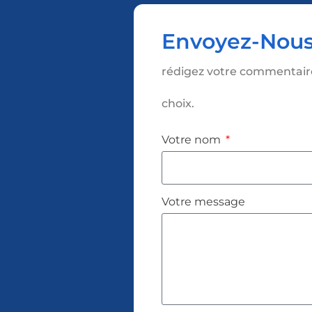
Envoyez-Nous
rédigez votre commentaire, 
choix.
Votre nom
Votre message