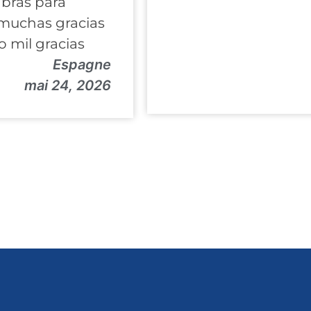
bras para
 muchas gracias
 mil gracias
Espagne
mai 24, 2026