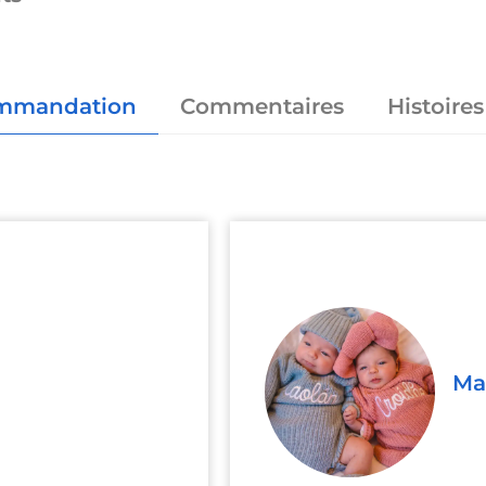
mmandation
Commentaires
Histoires
Ma