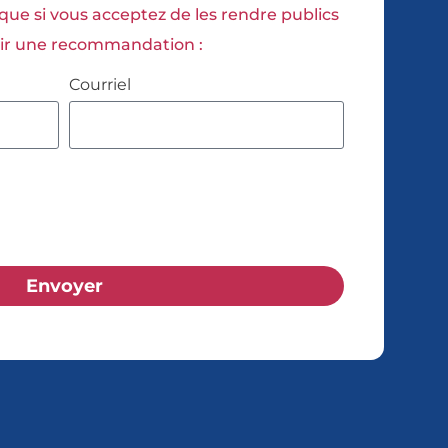
ue si vous acceptez de les rendre publics
rnir une recommandation :
Courriel
Envoyer