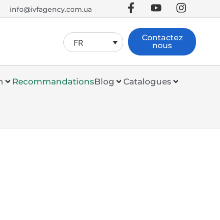
info@ivfagency.com.ua
Contactez
FR
nous
n
Recommandations
Blog
Catalogues