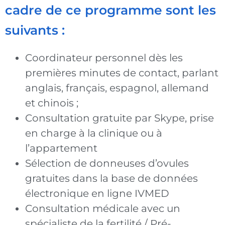
cadre de ce programme sont les
suivants :
Coordinateur personnel dès les
premières minutes de contact, parlant
anglais, français, espagnol, allemand
et chinois ;
Consultation gratuite par Skype, prise
en charge à la clinique ou à
l’appartement
Sélection de donneuses d’ovules
gratuites dans la base de données
électronique en ligne IVMED
Consultation médicale avec un
spécialiste de la fertilité / Pré-