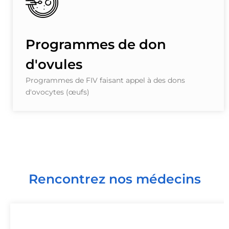
Programmes de don
d'ovules
Programmes de FIV faisant appel à des dons
d'ovocytes (œufs)
Rencontrez nos médecins