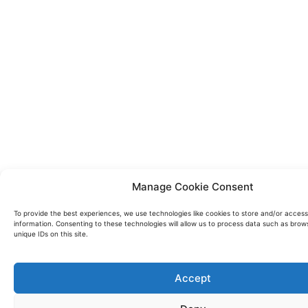
Manage Cookie Consent
To provide the best experiences, we use technologies like cookies to store and/or acces
information. Consenting to these technologies will allow us to process data such as brow
unique IDs on this site.
Accept