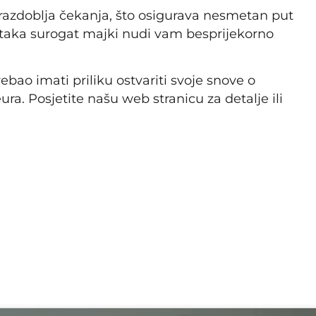
azdoblja čekanja, što osigurava nesmetan put
ataka surogat majki nudi vam besprijekorno
ao imati priliku ostvariti svoje snove o
ra. Posjetite našu web stranicu za detalje ili