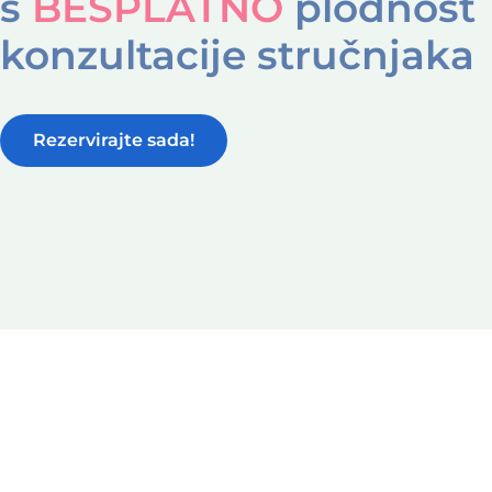
s
BESPLATNO
plodnost
konzultacije stručnjaka
Rezervirajte sada!