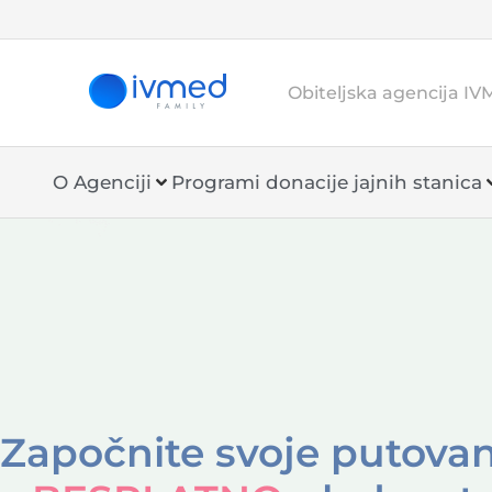
Obiteljska agencija IV
O Agenciji
Programi donacije jajnih stanica
Započnite svoje putova