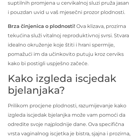
suptilnih promjena u cervikalnoj sluzi pruža jasan
i pouzdan uvid u vaš mjesečni prozor plodnosti.
Brza činjenica o plodnosti!
Ova klizava, prozirna
tekućina služi vitalnoj reproduktivnoj svrsi. Stvara
idealno okruženje koje štiti i hrani spermije,
pomažući im da učinkovito putuju kroz cerviks
kako bi postigli uspješno začeće.
Kako izgleda iscjedak
bjelanjaka?
Prilikom procjene plodnosti, razumijevanje kako
izgleda iscjedak bjelanjka može vam pomoći da
odredite svoje najplodnije dane. Ova specifična
vrsta vaginalnog iscjetka je bistra, sjajna i prozirna,