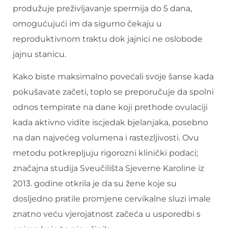
produžuje preživljavanje spermija do 5 dana,
omogućujući im da sigurno čekaju u
reproduktivnom traktu dok jajnici ne oslobode
jajnu stanicu.
Kako biste maksimalno povećali svoje šanse kada
pokušavate začeti, toplo se preporučuje da spolni
odnos tempirate na dane koji prethode ovulaciji
kada aktivno vidite iscjedak bjelanjaka, posebno
na dan najvećeg volumena i rastezljivosti. Ovu
metodu potkrepljuju rigorozni klinički podaci;
značajna studija Sveučilišta Sjeverne Karoline iz
2013. godine otkrila je da su žene koje su
dosljedno pratile promjene cervikalne sluzi imale
znatno veću vjerojatnost začeća u usporedbi s