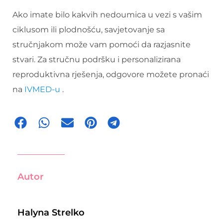
Ako imate bilo kakvih nedoumica u vezi s vašim
ciklusom ili plodnošću, savjetovanje sa
stručnjakom može vam pomoći da razjasnite
stvari. Za stručnu podršku i personalizirana
reproduktivna rješenja, odgovore možete pronaći
na
IVMED-u
.
Autor
Halyna Strelko