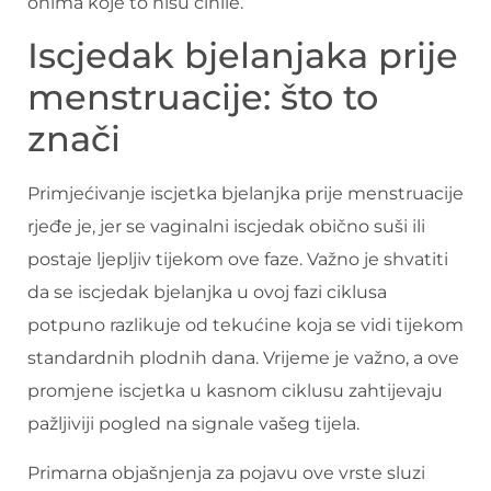
onima koje to nisu činile.
Iscjedak bjelanjaka prije
menstruacije: što to
znači
Primjećivanje iscjetka bjelanjka prije menstruacije
rjeđe je, jer se vaginalni iscjedak obično suši ili
postaje ljepljiv tijekom ove faze. Važno je shvatiti
da se iscjedak bjelanjka u ovoj fazi ciklusa
potpuno razlikuje od tekućine koja se vidi tijekom
standardnih plodnih dana. Vrijeme je važno, a ove
promjene iscjetka u kasnom ciklusu zahtijevaju
pažljiviji pogled na signale vašeg tijela.
Primarna objašnjenja za pojavu ove vrste sluzi