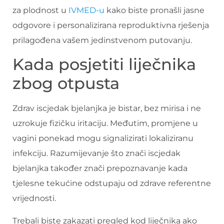
za plodnost u
IVMED-u
kako biste pronašli jasne
odgovore i personalizirana reproduktivna rješenja
prilagođena vašem jedinstvenom putovanju.
Kada posjetiti liječnika
zbog otpusta
Zdrav iscjedak bjelanjka je bistar, bez mirisa i ne
uzrokuje fizičku iritaciju. Međutim, promjene u
vagini ponekad mogu signalizirati lokaliziranu
infekciju. Razumijevanje što znači iscjedak
bjelanjka također znači prepoznavanje kada
tjelesne tekućine odstupaju od zdrave referentne
vrijednosti.
Trebali biste zakazati pregled kod liječnika ako