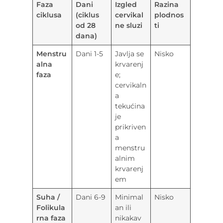
Faza
Dani
Izgled
Razina
ciklusa
(ciklus
cervikal
plodnos
od 28
ne sluzi
ti
dana)
Menstru
Dani 1-5
Javlja se
Nisko
alna
krvarenj
faza
e;
cervikaln
a
tekućina
je
prikriven
a
menstru
alnim
krvarenj
em
Suha /
Dani 6-9
Minimal
Nisko
Folikula
an ili
rna faza
nikakav