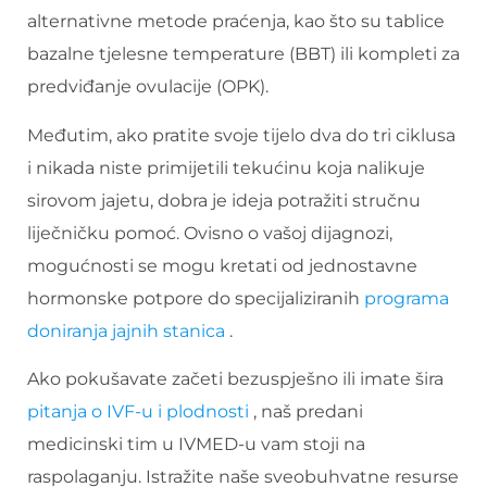
alternativne metode praćenja, kao što su tablice
bazalne tjelesne temperature (BBT) ili kompleti za
predviđanje ovulacije (OPK).
Međutim, ako pratite svoje tijelo dva do tri ciklusa
i nikada niste primijetili tekućinu koja nalikuje
sirovom jajetu, dobra je ideja potražiti stručnu
liječničku pomoć. Ovisno o vašoj dijagnozi,
mogućnosti se mogu kretati od jednostavne
hormonske potpore do specijaliziranih
programa
doniranja jajnih stanica
.
Ako pokušavate začeti bezuspješno ili imate šira
pitanja o IVF-u i plodnosti
, naš predani
medicinski tim u IVMED-u vam stoji na
raspolaganju. Istražite naše sveobuhvatne resurse