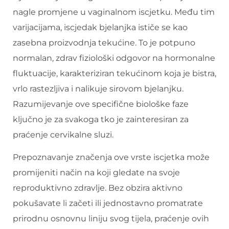
nagle promjene u vaginalnom iscjetku. Među tim
varijacijama, iscjedak bjelanjka ističe se kao
zasebna proizvodnja tekućine. To je potpuno
normalan, zdrav fiziološki odgovor na hormonalne
fluktuacije, karakteriziran tekućinom koja je bistra,
vrlo rastezljiva i nalikuje sirovom bjelanjku.
Razumijevanje ove specifične biološke faze
ključno je za svakoga tko je zainteresiran za
praćenje cervikalne sluzi.
Prepoznavanje značenja ove vrste iscjetka može
promijeniti način na koji gledate na svoje
reproduktivno zdravlje. Bez obzira aktivno
pokušavate li začeti ili jednostavno promatrate
prirodnu osnovnu liniju svog tijela, praćenje ovih