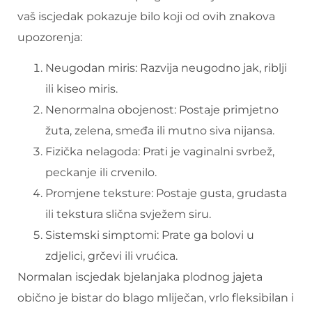
vaš iscjedak pokazuje bilo koji od ovih znakova
upozorenja:
Neugodan miris: Razvija neugodno jak, riblji
ili kiseo miris.
Nenormalna obojenost: Postaje primjetno
žuta, zelena, smeđa ili mutno siva nijansa.
Fizička nelagoda: Prati je vaginalni svrbež,
peckanje ili crvenilo.
Promjene teksture: Postaje gusta, grudasta
ili tekstura slična svježem siru.
Sistemski simptomi: Prate ga bolovi u
zdjelici, grčevi ili vrućica.
Normalan iscjedak bjelanjaka plodnog jajeta
obično je bistar do blago mliječan, vrlo fleksibilan i