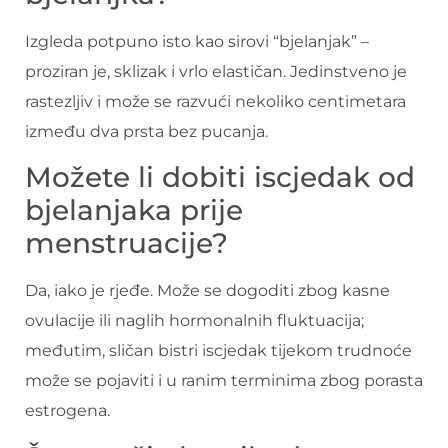
Izgleda potpuno isto kao sirovi “bjelanjak” –
proziran je, sklizak i vrlo elastičan. Jedinstveno je
rastezljiv i može se razvući nekoliko centimetara
između dva prsta bez pucanja.
Možete li dobiti iscjedak od
bjelanjaka prije
menstruacije?
Da, iako je rjeđe. Može se dogoditi zbog kasne
ovulacije ili naglih hormonalnih fluktuacija;
međutim, sličan bistri iscjedak tijekom trudnoće
može se pojaviti i u ranim terminima zbog porasta
estrogena.