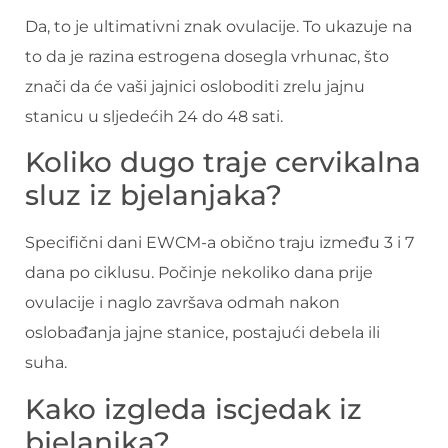
Da, to je ultimativni znak ovulacije. To ukazuje na
to da je razina estrogena dosegla vrhunac, što
znači da će vaši jajnici osloboditi zrelu jajnu
stanicu u sljedećih 24 do 48 sati.
Koliko dugo traje cervikalna
sluz iz bjelanjaka?
Specifični dani EWCM-a obično traju između 3 i 7
dana po ciklusu. Počinje nekoliko dana prije
ovulacije i naglo završava odmah nakon
oslobađanja jajne stanice, postajući debela ili
suha.
Kako izgleda iscjedak iz
bjelanjka?