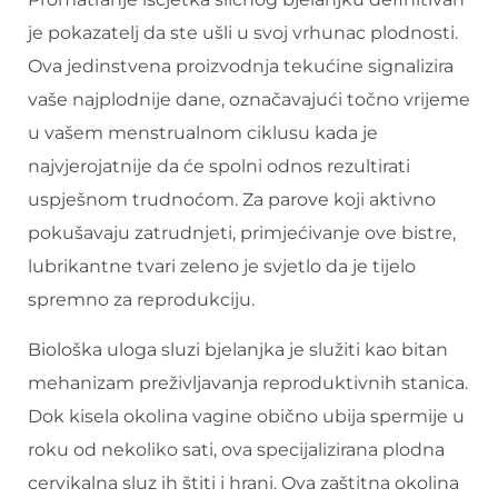
je pokazatelj da ste ušli u svoj vrhunac plodnosti.
Ova jedinstvena proizvodnja tekućine signalizira
vaše najplodnije dane, označavajući točno vrijeme
u vašem menstrualnom ciklusu kada je
najvjerojatnije da će spolni odnos rezultirati
uspješnom trudnoćom. Za parove koji aktivno
pokušavaju zatrudnjeti, primjećivanje ove bistre,
lubrikantne tvari zeleno je svjetlo da je tijelo
spremno za reprodukciju.
Biološka uloga sluzi bjelanjka je služiti kao bitan
mehanizam preživljavanja reproduktivnih stanica.
Dok kisela okolina vagine obično ubija spermije u
roku od nekoliko sati, ova specijalizirana plodna
cervikalna sluz ih štiti i hrani. Ova zaštitna okolina