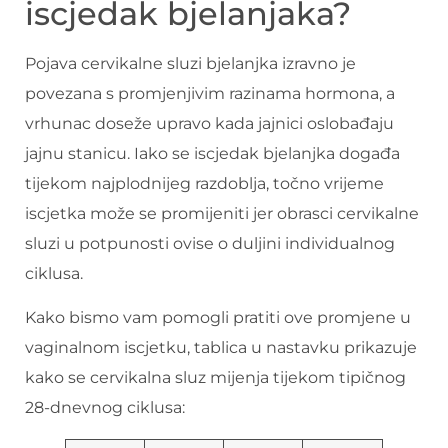
iscjedak bjelanjaka?
Pojava cervikalne sluzi bjelanjka izravno je
povezana s promjenjivim razinama hormona, a
vrhunac doseže upravo kada jajnici oslobađaju
jajnu stanicu. Iako se iscjedak bjelanjka događa
tijekom najplodnijeg razdoblja, točno vrijeme
iscjetka može se promijeniti jer obrasci cervikalne
sluzi u potpunosti ovise o duljini individualnog
ciklusa.
Kako bismo vam pomogli pratiti ove promjene u
vaginalnom iscjetku, tablica u nastavku prikazuje
kako se cervikalna sluz mijenja tijekom tipičnog
28-dnevnog ciklusa: