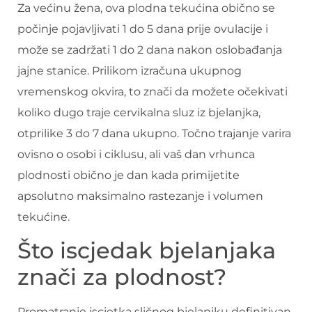
Za većinu žena, ova plodna tekućina obično se
počinje pojavljivati ​​1 do 5 dana prije ovulacije i
može se zadržati 1 do 2 dana nakon oslobađanja
jajne stanice. Prilikom izračuna ukupnog
vremenskog okvira, to znači da možete očekivati ​​
koliko dugo traje cervikalna sluz iz bjelanjka,
otprilike 3 do 7 dana ukupno. Točno trajanje varira
ovisno o osobi i ciklusu, ali vaš dan vrhunca
plodnosti obično je dan kada primijetite
apsolutno maksimalno rastezanje i volumen
tekućine.
Što iscjedak bjelanjaka
znači za plodnost?
Promatranje iscjetka sličnog bjelanjku definitivan