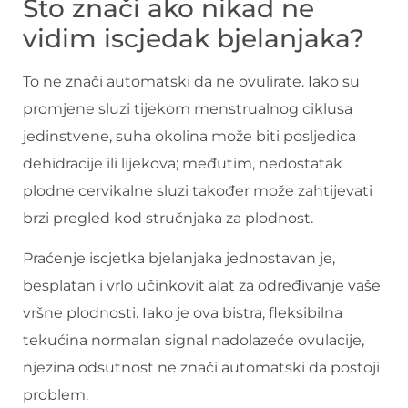
Što znači ako nikad ne
vidim iscjedak bjelanjaka?
To ne znači automatski da ne ovulirate. Iako su
promjene sluzi tijekom menstrualnog ciklusa
jedinstvene, suha okolina može biti posljedica
dehidracije ili lijekova; međutim, nedostatak
plodne cervikalne sluzi također može zahtijevati
brzi pregled kod stručnjaka za plodnost.
Praćenje iscjetka bjelanjaka jednostavan je,
besplatan i vrlo učinkovit alat za određivanje vaše
vršne plodnosti. Iako je ova bistra, fleksibilna
tekućina normalan signal nadolazeće ovulacije,
njezina odsutnost ne znači automatski da postoji
problem.