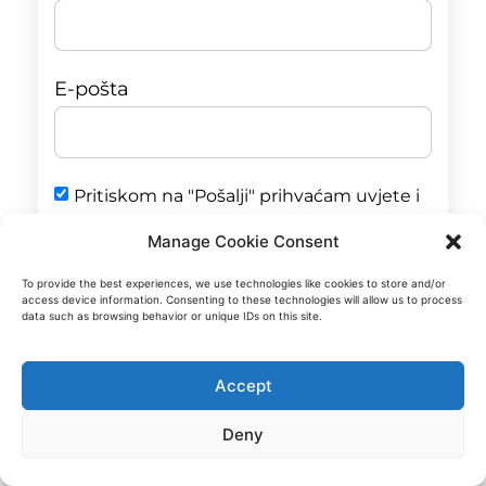
E-pošta
Pritiskom na "Pošalji" prihvaćam uvjete i
odredbe Pravila o privatnosti
Manage Cookie Consent
To provide the best experiences, we use technologies like cookies to store and/or
Rezervirajte poziv
access device information. Consenting to these technologies will allow us to process
data such as browsing behavior or unique IDs on this site.
Accept
Deny