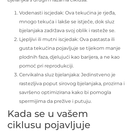
Vodenasti iscjedak: Ova tekućina je rjeđa,
mnogo tekuća i lakše se istječe, dok sluz
bjelanjaka zadržava svoj oblik i rasteže se.
Ljepljivi ili mutni iscjedak: Ova pastasta ili
gusta tekućina pojavljuje se tijekom manje
plodnih faza, djelujući kao barijera, a ne kao
pomoć pri reprodukciji.
Cervikalna sluz bjelanjaka: Jedinstveno je
rastezljiva poput sirovog bjelanjaka, prozirna i
savršeno optimizirana kako bi pomogla
spermijima da prežive i putuju.
Kada se u vašem
ciklusu pojavljuje