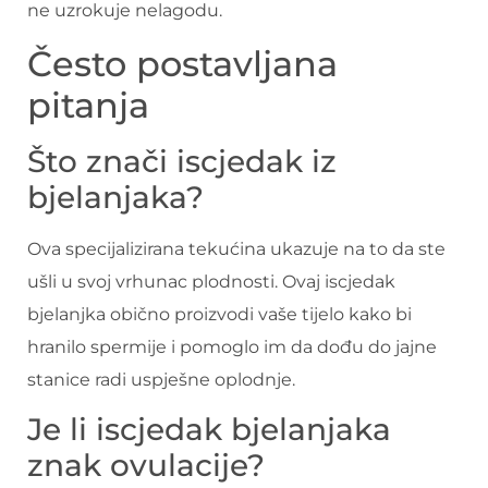
ne uzrokuje nelagodu.
Često postavljana
pitanja
Što znači iscjedak iz
bjelanjaka?
Ova specijalizirana tekućina ukazuje na to da ste
ušli u svoj vrhunac plodnosti. Ovaj iscjedak
bjelanjka obično proizvodi vaše tijelo kako bi
hranilo spermije i pomoglo im da dođu do jajne
stanice radi uspješne oplodnje.
Je li iscjedak bjelanjaka
znak ovulacije?