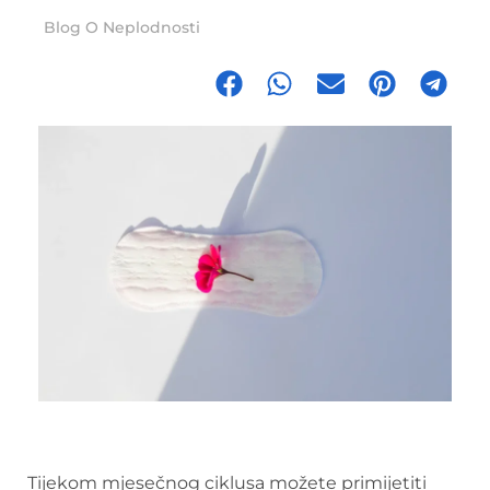
Blog O Neplodnosti
Tijekom mjesečnog ciklusa možete primijetiti