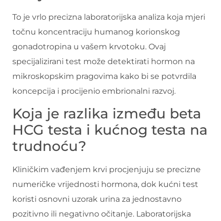
To je vrlo precizna laboratorijska analiza koja mjeri
točnu koncentraciju humanog korionskog
gonadotropina u vašem krvotoku. Ovaj
specijalizirani test može detektirati hormon na
mikroskopskim pragovima kako bi se potvrdila
koncepcija i procijenio embrionalni razvoj.
Koja je razlika između beta
HCG testa i kućnog testa na
trudnoću?
Kliničkim vađenjem krvi procjenjuju se precizne
numeričke vrijednosti hormona, dok kućni test
koristi osnovni uzorak urina za jednostavno
pozitivno ili negativno očitanje. Laboratorijska