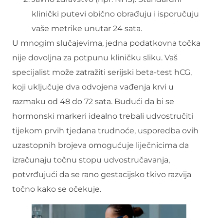
klinički putevi obično obrađuju i isporučuju
vaše metrike unutar 24 sata.
U mnogim slučajevima, jedna podatkovna točka
nije dovoljna za potpunu kliničku sliku. Vaš
specijalist može zatražiti serijski beta-test hCG,
koji uključuje dva odvojena vađenja krvi u
razmaku od 48 do 72 sata. Budući da bi se
hormonski markeri idealno trebali udvostručiti
tijekom prvih tjedana trudnoće, usporedba ovih
uzastopnih brojeva omogućuje liječnicima da
izračunaju točnu stopu udvostručavanja,
potvrđujući da se rano gestacijsko tkivo razvija
točno kako se očekuje.