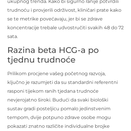
ukupnog trenda. Kako bi sigurno ranije potvrdili
trudnoću i provjerili održivost, kliničari prate kako
se te metrike povećavaju, jer bi se zdrave
koncentracije trebale udvostručiti svakih 48 do 72
sata.
Razina beta HCG-a po
tjednu trudnoće
Prilikom procjene vašeg početnog razvoja,
ključno je razumjeti da su standardni referentni
rasponi tijekom ranih tjedana trudnoće
nevjerojatno široki. Budući da svaki biološki
sustav gradi posteljicu pomalo jedinstvenim
tempom, dvije potpuno zdrave osobe mogu
pokazati znatno različite individualne brojke