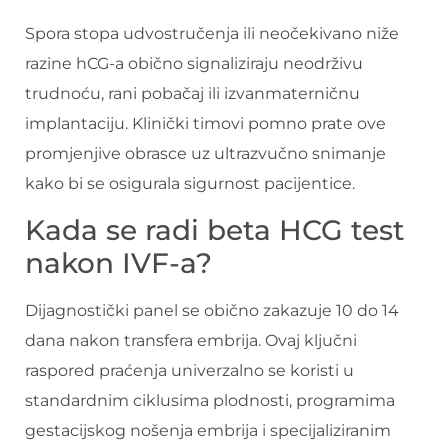
Spora stopa udvostručenja ili neočekivano niže
razine hCG-a obično signaliziraju neodrživu
trudnoću, rani pobačaj ili izvanmaterničnu
implantaciju. Klinički timovi pomno prate ove
promjenjive obrasce uz ultrazvučno snimanje
kako bi se osigurala sigurnost pacijentice.
Kada se radi beta HCG test
nakon IVF-a?
Dijagnostički panel se obično zakazuje 10 do 14
dana nakon transfera embrija. Ovaj ključni
raspored praćenja univerzalno se koristi u
standardnim ciklusima plodnosti, programima
gestacijskog nošenja embrija i specijaliziranim