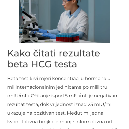
Kako čitati rezultate
beta HCG testa
Beta test krvi mjeri koncentraciju hormona u
miliinternacionalnim jedinicama po mililitru
(mIU/mL). Očitanje ispod 5 mIU/mL je negativan
rezultat testa, dok vrijednost iznad 25 mIU/mL
ukazuje na pozitivan test. Međutim, jedna
kvantitativna brojka je manje informativna od