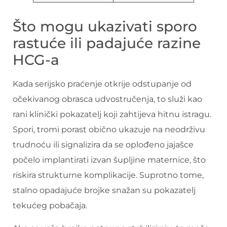
Što mogu ukazivati ​​sporo
rastuće ili padajuće razine
HCG-a
Kada serijsko praćenje otkrije odstupanje od
očekivanog obrasca udvostručenja, to služi kao
rani klinički pokazatelj koji zahtijeva hitnu istragu.
Spori, tromi porast obično ukazuje na neodrživu
trudnoću ili signalizira da se oplođeno jajašce
počelo implantirati izvan šupljine maternice, što
riskira strukturne komplikacije. Suprotno tome,
stalno opadajuće brojke snažan su pokazatelj
tekućeg pobačaja.