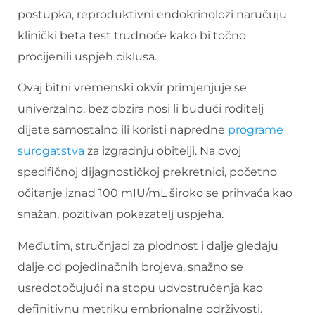
postupka, reproduktivni endokrinolozi naručuju
klinički beta test trudnoće kako bi točno
procijenili uspjeh ciklusa.
Ovaj bitni vremenski okvir primjenjuje se
univerzalno, bez obzira nosi li budući roditelj
dijete samostalno ili koristi napredne
programe
surogatstva
za izgradnju obitelji. Na ovoj
specifičnoj dijagnostičkoj prekretnici, početno
očitanje iznad 100 mIU/mL široko se prihvaća kao
snažan, pozitivan pokazatelj uspjeha.
Međutim, stručnjaci za plodnost i dalje gledaju
dalje od pojedinačnih brojeva, snažno se
usredotočujući na stopu udvostručenja kao
definitivnu metriku embrionalne održivosti.