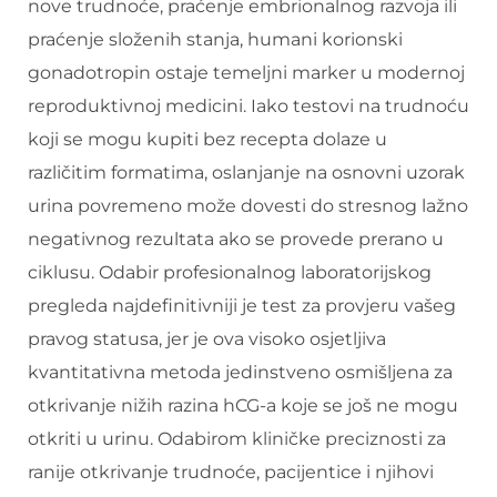
nove trudnoće, praćenje embrionalnog razvoja ili
praćenje složenih stanja, humani korionski
gonadotropin ostaje temeljni marker u modernoj
reproduktivnoj medicini. Iako testovi na trudnoću
koji se mogu kupiti bez recepta dolaze u
različitim formatima, oslanjanje na osnovni uzorak
urina povremeno može dovesti do stresnog lažno
negativnog rezultata ako se provede prerano u
ciklusu. Odabir profesionalnog laboratorijskog
pregleda najdefinitivniji je test za provjeru vašeg
pravog statusa, jer je ova visoko osjetljiva
kvantitativna metoda jedinstveno osmišljena za
otkrivanje nižih razina hCG-a koje se još ne mogu
otkriti u urinu. Odabirom kliničke preciznosti za
ranije otkrivanje trudnoće, pacijentice i njihovi