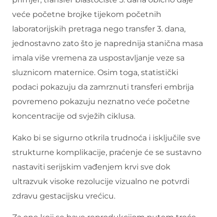
veće početne brojke tijekom početnih
laboratorijskih pretraga nego transfer 3. dana,
jednostavno zato što je naprednija stanična masa
imala više vremena za uspostavljanje veze sa
sluznicom maternice. Osim toga, statistički
podaci pokazuju da zamrznuti transferi embrija
povremeno pokazuju neznatno veće početne
koncentracije od svježih ciklusa.
Kako bi se sigurno otkrila trudnoća i isključile sve
strukturne komplikacije, praćenje će se sustavno
nastaviti serijskim vađenjem krvi sve dok
ultrazvuk visoke rezolucije vizualno ne potvrdi
zdravu gestacijsku vrećicu.