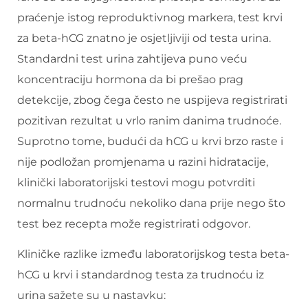
praćenje istog reproduktivnog markera, test krvi
za beta-hCG znatno je osjetljiviji od testa urina.
Standardni test urina zahtijeva puno veću
koncentraciju hormona da bi prešao prag
detekcije, zbog čega često ne uspijeva registrirati
pozitivan rezultat u vrlo ranim danima trudnoće.
Suprotno tome, budući da hCG u krvi brzo raste i
nije podložan promjenama u razini hidratacije,
klinički laboratorijski testovi mogu potvrditi
normalnu trudnoću nekoliko dana prije nego što
test bez recepta može registrirati odgovor.
Kliničke razlike između laboratorijskog testa beta-
hCG u krvi i standardnog testa za trudnoću iz
urina sažete su u nastavku: