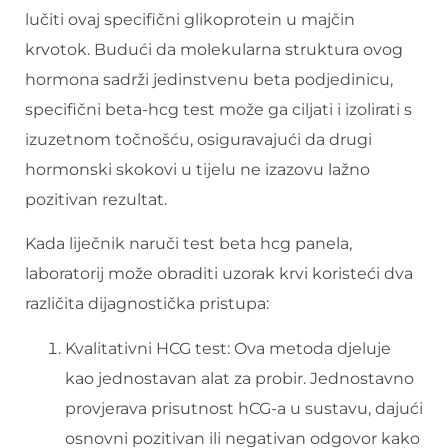
lučiti ovaj specifični glikoprotein u majčin
krvotok. Budući da molekularna struktura ovog
hormona sadrži jedinstvenu beta podjedinicu,
specifični beta-hcg test može ga ciljati i izolirati s
izuzetnom točnošću, osiguravajući da drugi
hormonski skokovi u tijelu ne izazovu lažno
pozitivan rezultat.
Kada liječnik naruči test beta hcg panela,
laboratorij može obraditi uzorak krvi koristeći dva
različita dijagnostička pristupa:
Kvalitativni HCG test: Ova metoda djeluje
kao jednostavan alat za probir. Jednostavno
provjerava prisutnost hCG-a u sustavu, dajući
osnovni pozitivan ili negativan odgovor kako