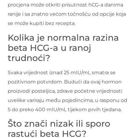
procjena može otkriti prisutnost hCG-a danima
ranije i sa znatno većom točnošću od opcije koja
se može kupiti bez recepta.
Kolika je normalna razina
beta HCG-a u ranoj
trudnoći?
Svaka vrijednost iznad 25 mIU/mL smatra se
pozitivnom potvrdom. Budući da ovaj hormon
proizvodi posteljica, zdrave početne vrijednosti
uvelike variraju među pojedincima, u rasponu od
5 do preko 400 mIU/mL tijekom prvih tjedana.
Što znači nizak ili sporo
rastući beta HCG?