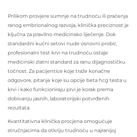
Prilikom provjere sumnje na trudnoću ili praćenja
ranog embrionalnog razvoja, klinička preciznost je
ključna za pravilno medicinsko liječenje. Dok
standardni kućni setovi nude osnovni probir,
profesionalni test krvi na trudnoću ostaje
medicinski zlatni standard za ranu dijagnostičku
točnost. Za pacijentice koje traže konačne
odgovore, pitanje koje su opcije beta hcg testa u
krvi i kako funkcioniraju prvi je korak prema
dobivanju jasnih, laboratorijski potvrđenih
rezultata.
Kvantitativna klinička procjena omogućuje
stručnjacima da otkriju trudnoću u najranijoj