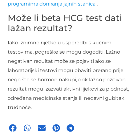
programima doniranja jajnih stanica
.
Može li beta HCG test dati
lažan rezultat?
Iako iznimno rijetko u usporedbi s kućnim
testovima, pogreške se mogu dogoditi. Lažno
negativan rezultat može se pojaviti ako se
laboratorijski testovi mogu obaviti prerano prije
nego što se hormon nakupi, dok lažno pozitivan
rezultat mogu izazvati aktivni lijekovi za plodnost,
određena medicinska stanja ili nedavni gubitak
trudnoće.