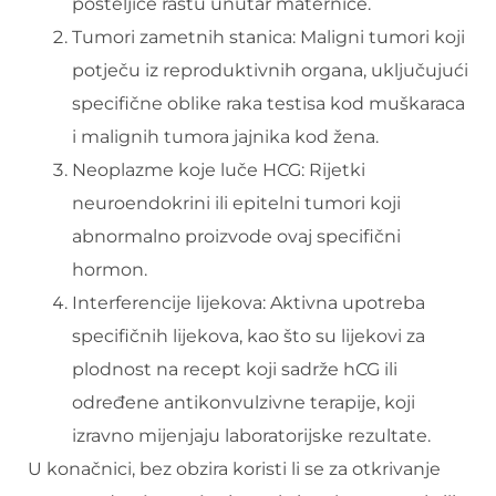
posteljice rastu unutar maternice.
Tumori zametnih stanica: Maligni tumori koji
potječu iz reproduktivnih organa, uključujući
specifične oblike raka testisa kod muškaraca
i malignih tumora jajnika kod žena.
Neoplazme koje luče HCG: Rijetki
neuroendokrini ili epitelni tumori koji
abnormalno proizvode ovaj specifični
hormon.
Interferencije lijekova: Aktivna upotreba
specifičnih lijekova, kao što su lijekovi za
plodnost na recept koji sadrže hCG ili
određene antikonvulzivne terapije, koji
izravno mijenjaju laboratorijske rezultate.
U konačnici, bez obzira koristi li se za otkrivanje