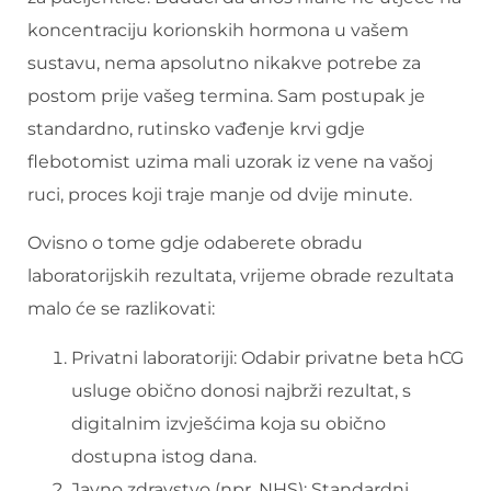
koncentraciju korionskih hormona u vašem
sustavu, nema apsolutno nikakve potrebe za
postom prije vašeg termina. Sam postupak je
standardno, rutinsko vađenje krvi gdje
flebotomist uzima mali uzorak iz vene na vašoj
ruci, proces koji traje manje od dvije minute.
Ovisno o tome gdje odaberete obradu
laboratorijskih rezultata, vrijeme obrade rezultata
malo će se razlikovati:
Privatni laboratoriji: Odabir privatne beta hCG
usluge obično donosi najbrži rezultat, s
digitalnim izvješćima koja su obično
dostupna istog dana.
Javno zdravstvo (npr. NHS): Standardni