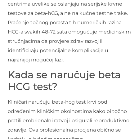
centrima uvelike se oslanjaju na serijske krvne
testove za beta-hCG, a ne na kućne testne trake.
Praćenje točnog porasta tih numeričkih razina
HCG-a svakih 48-72 sata omogućuje medicinskim
stručnjacima da provjere zdrav razvoj ili
identificiraju potencijalne komplikacije u
najranijoj mogućoj fazi.
Kada se naručuje beta
HCG test?
Kliničari naručuju beta-hcg test krvi pod
određenim kliničkim okolnostima kako bi točno
pratili embrionalni razvoj i osigurali reproduktivno
zdravlje. Ova profesionalna procjena obično se