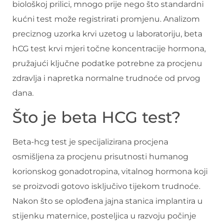
biološkoj prilici, mnogo prije nego što standardni
kućni test može registrirati promjenu. Analizom
preciznog uzorka krvi uzetog u laboratoriju, beta
hCG test krvi mjeri točne koncentracije hormona,
pružajući ključne podatke potrebne za procjenu
zdravlja i napretka normalne trudnoće od prvog
dana.
Što je beta HCG test?
Beta-hcg test je specijalizirana procjena
osmišljena za procjenu prisutnosti humanog
korionskog gonadotropina, vitalnog hormona koji
se proizvodi gotovo isključivo tijekom trudnoće.
Nakon što se oplođena jajna stanica implantira u
stijenku maternice, posteljica u razvoju počinje