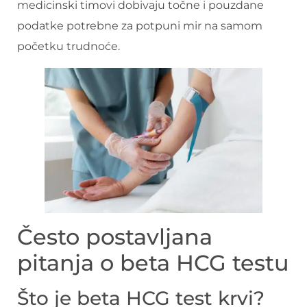
medicinski timovi dobivaju točne i pouzdane
podatke potrebne za potpuni mir na samom
početku trudnoće.
Često postavljana
pitanja o beta HCG testu
Što je beta HCG test krvi?