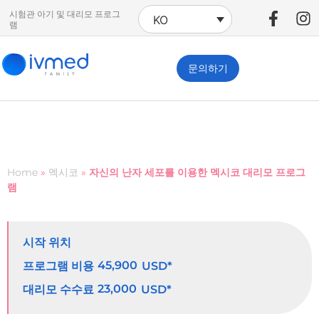
시험관 아기 및 대리모 프로그
KO
램
문의하기
Home
»
멕시코
»
자신의 난자 세포를 이용한 멕시코 대리모 프로그
램
시작 위치
45,900
프로그램 비용
USD*
23,000
대리모 수수료
USD*