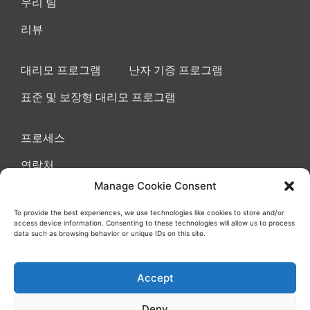
우리 팀
리뷰
대리모 프로그램
난자 기증 프로그램
표준 및 보장형 대리모 프로그램
프로세스
연락처
Manage Cookie Consent
To provide the best experiences, we use technologies like cookies to store and/or
access device information. Consenting to these technologies will allow us to process
이용 약관 동의
쿠키
개인정보 보호정책
data such as browsing behavior or unique IDs on this site.
Accept
Deny
© 모든 권리 보유