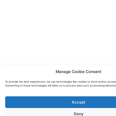
Manage Cookie Consent
To provide the best experiences, we use technologies like cookies to store and/or access
Consenting to these technologies will allow us to process data such as browsing behavior 
Accept
Deny