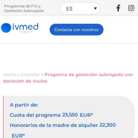
Programas de FIV y
ES
Gestación Subrogada
Contacta con nosotros
Home
»
Estándar
»
Programa de gestación subrogada con
donación de óvulos
A partir de:
23,550
Cuota del programa
EUR*
22,300
Honorarios de la madre de alquiler
EUR*