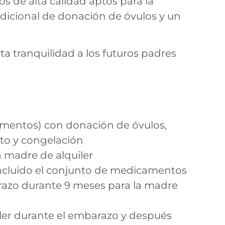
s de alta calidad aptos para la
adicional de donación de óvulos y un
a tranquilidad a los futuros padres
camentos) con donación de óvulos,
sto y congelación
a madre de alquiler
 incluido el conjunto de medicamentos
azo durante 9 meses para la madre
ler durante el embarazo y después