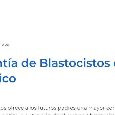
o web
ía de Blastocistos
ico
os ofrece a los futuros padres una mayor co