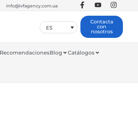
info@ivfagency.com.ua
Contacta
con
ES
nosotros
Recomendaciones
Blog
Catálogos