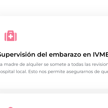
Supervisión del embarazo en IVM
a madre de alquiler se somete a todas las revisio
ospital local. Esto nos permite asegurarnos de qu