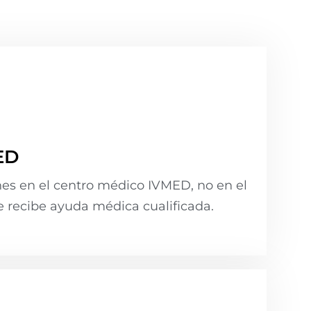
ED
nes en el centro médico IVMED, no en el
e recibe ayuda médica cualificada.