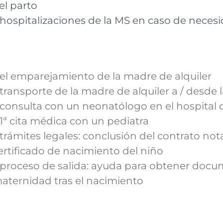
el parto
 hospitalizaciones de la MS en caso de neces
 el emparejamiento de la madre de alquiler
 transporte de la madre de alquiler a / desde la
 consulta con un neonatólogo en el hospital
 1ª cita médica con un pediatra
 trámites legales: conclusión del contrato not
ertificado de nacimiento del niño
 proceso de salida: ayuda para obtener docum
aternidad tras el nacimiento