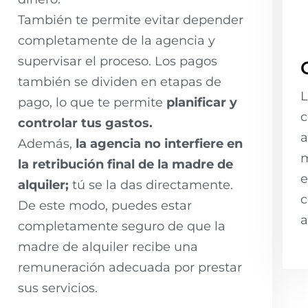
También te permite evitar depender
completamente de la agencia y
supervisar el proceso. Los pagos
también se dividen en etapas de
L
pago, lo que te permite
planificar y
c
controlar tus gastos.
a
Además,
la agencia no interfiere en
m
la retribución final de la madre de
e
alquiler;
tú se la das directamente.
c
De este modo, puedes estar
a
completamente seguro de que la
madre de alquiler recibe una
remuneración adecuada por prestar
sus servicios.