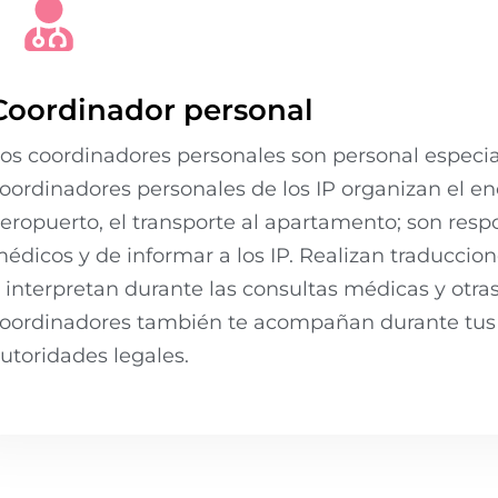
Coordinador personal
os coordinadores personales son personal especia
oordinadores personales de los IP organizan el enc
eropuerto, el transporte al apartamento; son resp
édicos y de informar a los IP. Realizan traducci
 interpretan durante las consultas médicas y otra
oordinadores también te acompañan durante tus v
utoridades legales.