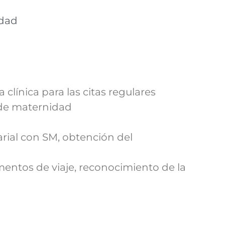
idad
 clínica para las citas regulares
 de maternidad
arial con SM, obtención del
entos de viaje, reconocimiento de la