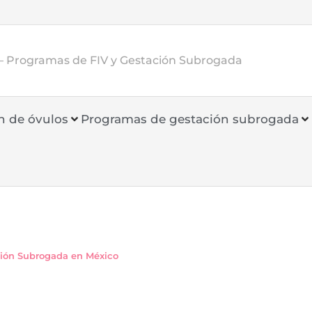
– Programas de FIV y Gestación Subrogada
n de óvulos
Programas de gestación subrogada
ción Subrogada en México