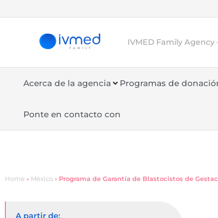
IVMED Family Agency 
Acerca de la agencia
Programas de donació
Ponte en contacto con
Home
»
México
»
Programa de Garantía de Blastocistos de Gesta
A partir de: