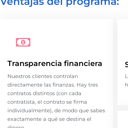
Ventajas del programa:
Transparencia financiera
Nuestros clientes controlan
L
directamente las finanzas. Hay tres
h
contratos distintos (con cada
contratista, el contrato se firma
individualmente), de modo que sabes
exactamente a qué se destina el
dinero.