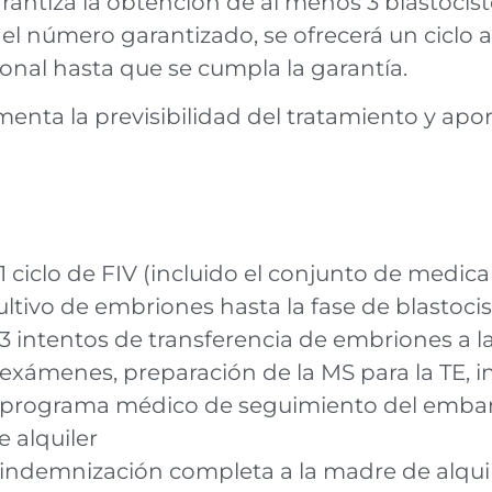
ntiza la obtención de al menos 3 blastocisto
 el número garantizado, se ofrecerá un ciclo 
ional hasta que se cumpla la garantía.
nta la previsibilidad del tratamiento y aport
 1 ciclo de FIV (incluido el conjunto de medi
ultivo de embriones hasta la fase de blastoci
 3 intentos de transferencia de embriones a l
 exámenes, preparación de la MS para la TE,
 programa médico de seguimiento del embar
e alquiler
 indemnización completa a la madre de alqui