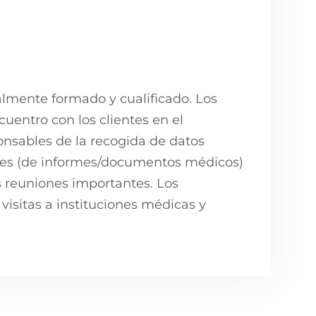
lmente formado y cualificado. Los
uentro con los clientes en el
onsables de la recogida de datos
ones (de informes/documentos médicos)
s reuniones importantes. Los
isitas a instituciones médicas y