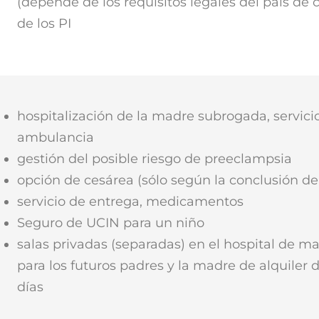
(depende de los requisitos legales del país de
de los PI
hospitalización de la madre subrogada, servici
ambulancia
gestión del posible riesgo de preeclampsia
opción de cesárea (sólo según la conclusión d
servicio de entrega, medicamentos
Seguro de UCIN para un niño
salas privadas (separadas) en el hospital de m
para los futuros padres y la madre de alquiler 
días