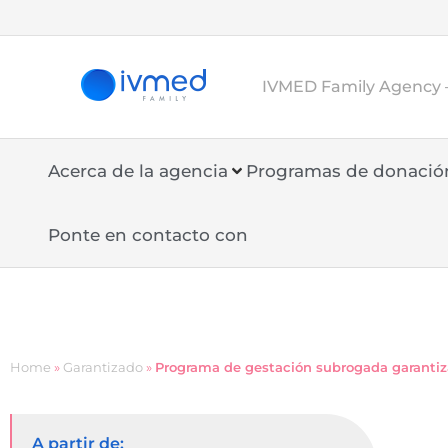
IVMED Family Agency 
Acerca de la agencia
Programas de donació
Ponte en contacto con
Home
»
Garantizado
»
Programa de gestación subrogada garantiz
A partir de: