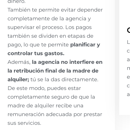
dinero.
También te permite evitar depender
completamente de la agencia y
supervisar el proceso. Los pagos
también se dividen en etapas de
L
pago, lo que te permite
planificar y
c
controlar tus gastos.
a
Además,
la agencia no interfiere en
m
la retribución final de la madre de
e
alquiler;
tú se la das directamente.
c
De este modo, puedes estar
a
completamente seguro de que la
madre de alquiler recibe una
remuneración adecuada por prestar
sus servicios.