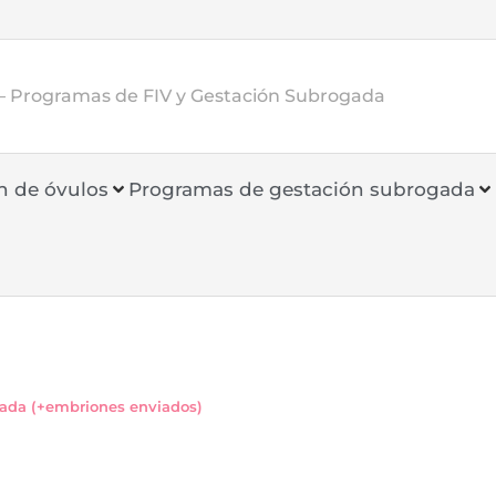
– Programas de FIV y Gestación Subrogada
n de óvulos
Programas de gestación subrogada
ada (+embriones enviados)