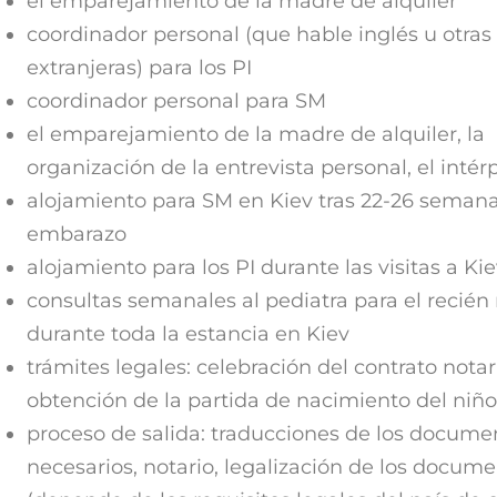
el emparejamiento de la madre de alquiler
coordinador personal (que hable inglés u otras
extranjeras) para los PI
coordinador personal para SM
el emparejamiento de la madre de alquiler, la
organización de la entrevista personal, el intér
alojamiento para SM en Kiev tras 22-26 seman
embarazo
alojamiento para los PI durante las visitas a Ki
consultas semanales al pediatra para el recién
durante toda la estancia en Kiev
trámites legales: celebración del contrato notar
obtención de la partida de nacimiento del niño
proceso de salida: traducciones de los docume
necesarios, notario, legalización de los docum