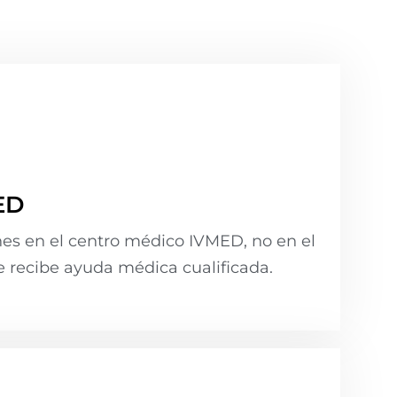
ED
nes en el centro médico IVMED, no en el
e recibe ayuda médica cualificada.