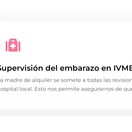
Supervisión del embarazo en IVM
a madre de alquiler se somete a todas las revisio
ospital local. Esto nos permite asegurarnos de qu