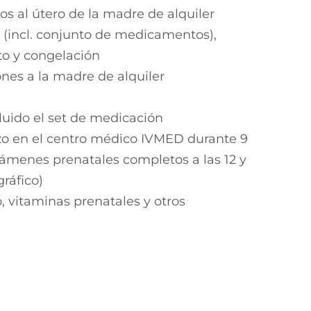
os al útero de la madre de alquiler
s (incl. conjunto de medicamentos),
to y congelación
ones a la madre de alquiler
luido el set de medicación
o en el centro médico IVMED durante 9
xámenes prenatales completos a las 12 y
ráfico)
 vitaminas prenatales y otros