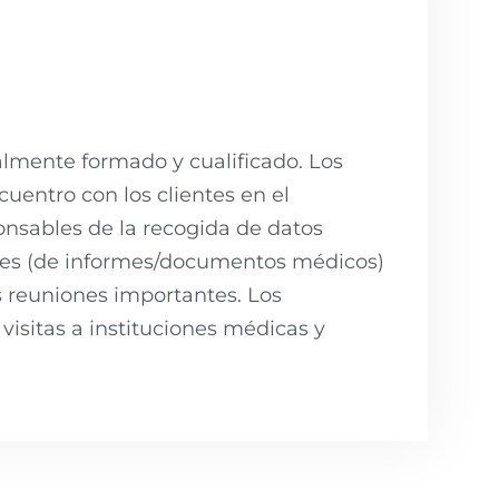
lmente formado y cualificado. Los
uentro con los clientes en el
onsables de la recogida de datos
ones (de informes/documentos médicos)
s reuniones importantes. Los
isitas a instituciones médicas y