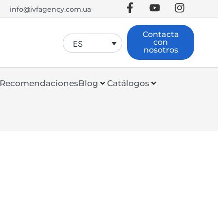
info@ivfagency.com.ua
Contacta
con
ES
nosotros
Recomendaciones
Blog
Catálogos