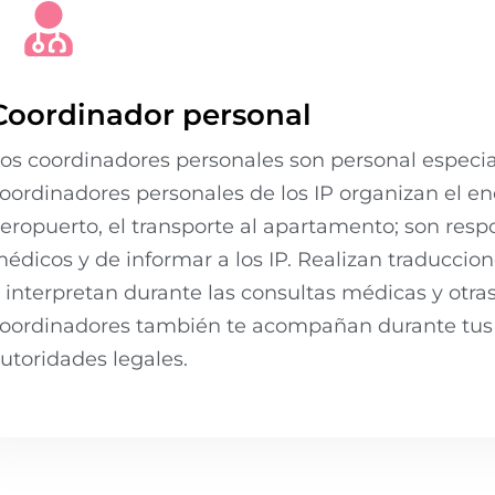
Coordinador personal
os coordinadores personales son personal especia
oordinadores personales de los IP organizan el enc
eropuerto, el transporte al apartamento; son resp
édicos y de informar a los IP. Realizan traducci
 interpretan durante las consultas médicas y otra
oordinadores también te acompañan durante tus v
utoridades legales.