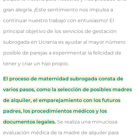
gran alegría. ¡Este sentimiento nos impulsa a
continuar nuestro trabajo con entusiasmo! El
principal objetivo de los servicios de gestación
subrogada en Ucrania es ayudar al mayor número
posible de parejas a experimentar la felicidad de
tener y criar un hijo propio.
El proceso de maternidad subrogada consta de
varios pasos, como la selección de posibles madres
de alquiler, el emparejamiento con los futuros
padres, los procedimientos médicos y los
documentos legales.
Se realiza una minuciosa
evaluación médica de la madre de alquiler para