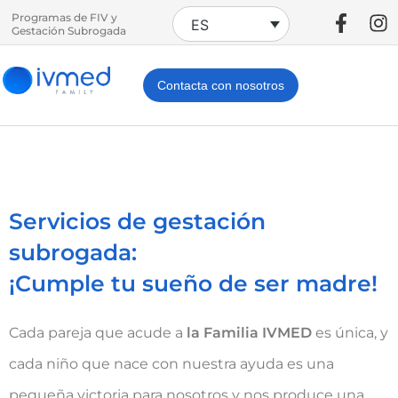
Programas de FIV y
ES
Gestación Subrogada
Contacta con nosotros
Servicios de gestación
subrogada:
¡Cumple tu sueño de ser madre!
Cada pareja que acude a
la Familia IVMED
es única, y
cada niño que nace con nuestra ayuda es una
pequeña victoria para nosotros y nos produce una