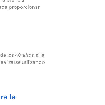
nsferencia
ueda proporcionar
e los 40 años, si la
ealizarse utilizando
ra la