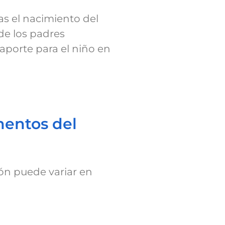
as el nacimiento del
de los padres
aporte para el niño en
mentos del
ión puede variar en