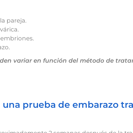
a pareja.
várica.
e embriones.
azo.
den variar en función del método de trata
 una prueba de embarazo tra