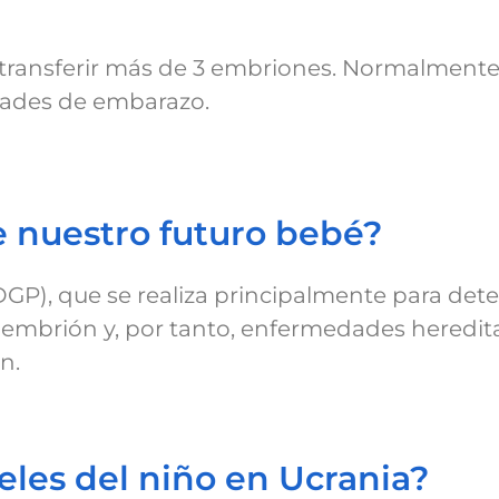
 transferir más de 3 embriones. Normalmente
dades de embarazo.
e nuestro futuro bebé?
GP), que se realiza principalmente para dete
mbrión y, por tanto, enfermedades hereditar
n.
eles del niño en Ucrania?