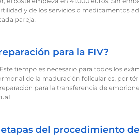
r, el coste empieza en 41.000 euros. Sin embar
rtilidad y de los servicios o medicamentos ad
cada pareja.
preparación para la FIV?
. Este tiempo es necesario para todos los ex
ormonal de la maduración folicular es, por té
l. Preparación para la transferencia de embrio
ual.
es etapas del procedimiento d