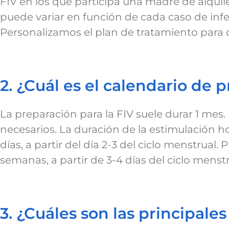
FIV en los que participa una madre de alquile
puede variar en función de cada caso de infe
Personalizamos el plan de tratamiento para 
2. ¿Cuál es el calendario de 
La preparación para la FIV suele durar 1 mes
necesarios. La duración de la estimulación h
días, a partir del día 2-3 del ciclo menstrua
semanas, a partir de 3-4 días del ciclo menstr
3. ¿Cuáles son las principal