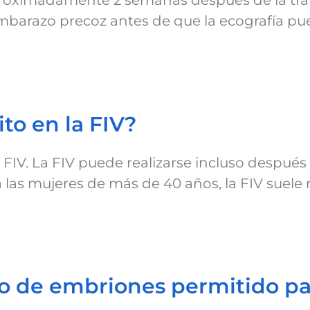
roximadamente 2 semanas después de la tra
embarazo precoz antes de que la ecografía p
ito en la FIV?
FIV. La FIV puede realizarse incluso después d
as mujeres de más de 40 años, la FIV suele r
o de embriones permitido pa