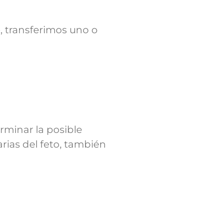
, transferimos uno o
rminar la posible
ias del feto, también