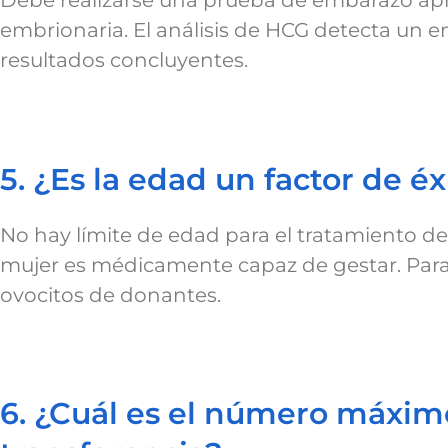
Debe realizarse una prueba de embarazo ap
embrionaria. El análisis de HCG detecta un 
resultados concluyentes.
5. ¿Es la edad un factor de éx
No hay límite de edad para el tratamiento de 
mujer es médicamente capaz de gestar. Para l
ovocitos de donantes.
6. ¿Cuál es el número máxim