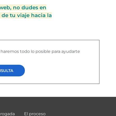
 web, no dudes en
de tu viaje hacia la
y haremos todo lo posible para ayudarte
NSULTA
brogada
El proceso