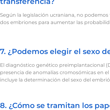
transferencia?
Según la legislación ucraniana, no podemos
dos embriones para aumentar las probabili
7. ¿Podemos elegir el sexo d
El diagnóstico genético preimplantacional (D
presencia de anomalías cromosómicas en el e
incluye la determinación del sexo del embrió
8. ¿Cómo se tramitan los pap