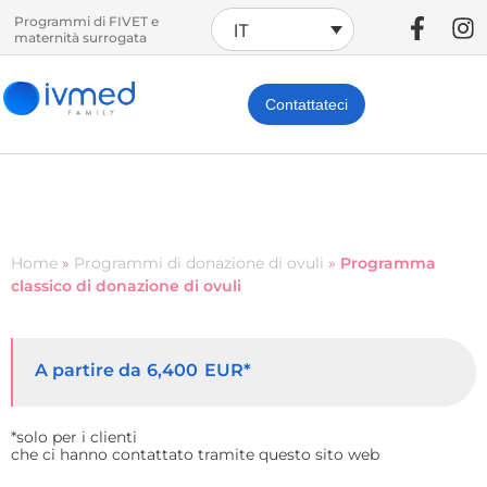
Programmi di FIVET e
IT
maternità surrogata
Contattateci
Home
»
Programmi di donazione di ovuli
»
Programma
classico di donazione di ovuli
A partire da
EUR*
6,400
*solo per i clienti
che ci hanno contattato tramite questo sito web