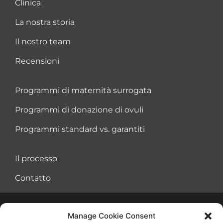
Clinica
La nostra storia
Il nostro team
Recensioni
Programmi di maternità surrogata
Programmi di donazione di ovuli
Programmi standard vs. garantiti
Il processo
Contatto
Manage Cookie Consent
Accordo sulle condizioni di utilizzo
Biscotti
Informativa sulla privacy