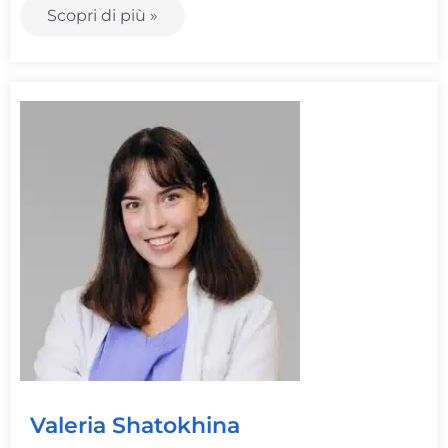
Scopri di più »
Valeria Shatokhina