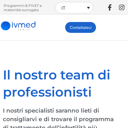
Programmi di FIVET e
IT
maternità surrogata
Contattateci
Il nostro team di
professionisti
I nostri specialisti saranno lieti di
consigliarvi e di trovare il programma
di trattamento dell’infertilità più