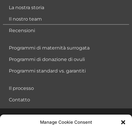
La nostra storia
Il nostro team
Recensioni
Programmi di maternità surrogata
Programmi di donazione di ovuli
Programmi standard vs. garantiti
Il processo
Contatto
Manage Cookie Consent
Accordo sulle condizioni di utilizzo
Biscotti
Informativa sulla privacy