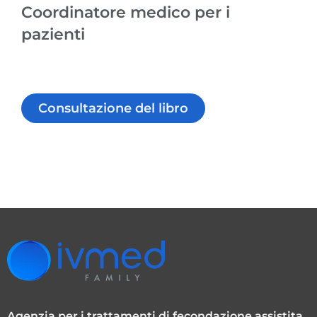
Coordinatore medico per i
pazienti
Consultazione del libro
Agenzia per i trattamenti di fecondazione assistita