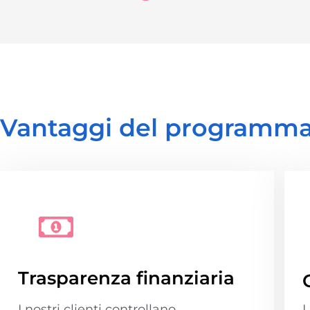
Vantaggi del programma
Trasparenza finanziaria
I nostri clienti controllano
L