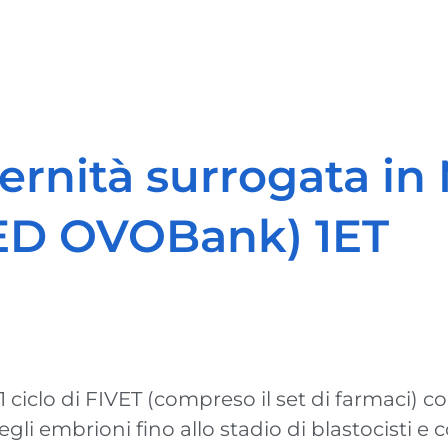
rnità surrogata in
MED OVOBank) 1ET
 1 ciclo di FIVET (compreso il set di farmaci) c
egli embrioni fino allo stadio di blastocisti 