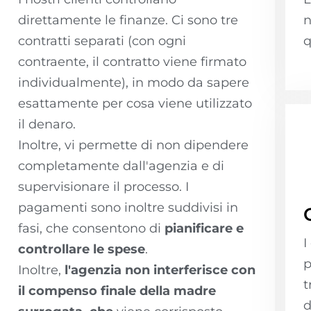
direttamente le finanze. Ci sono tre
n
contratti separati (con ogni
q
contraente, il contratto viene firmato
individualmente), in modo da sapere
esattamente per cosa viene utilizzato
il denaro.
Inoltre, vi permette di non dipendere
completamente dall'agenzia e di
supervisionare il processo. I
pagamenti sono inoltre suddivisi in
fasi, che consentono di
pianificare e
I
controllare le spese
.
p
Inoltre,
l'agenzia non interferisce con
t
il compenso finale della madre
d