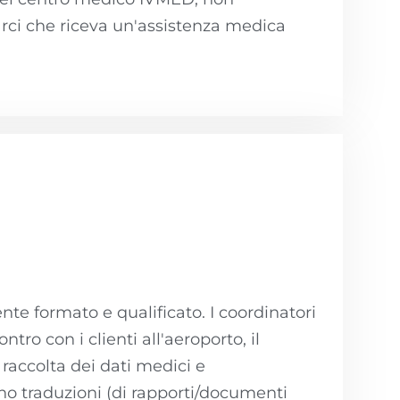
arci che riceva un'assistenza medica
te formato e qualificato. I coordinatori
tro con i clienti all'aeroporto, il
 raccolta dei dati medici e
ano traduzioni (di rapporti/documenti