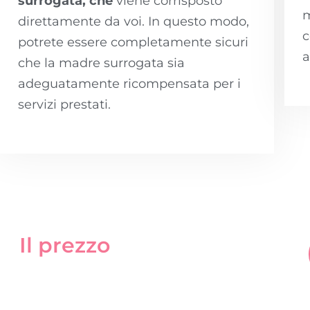
surrogata, che
viene corrisposto
m
direttamente da voi. In questo modo,
c
potrete essere completamente sicuri
a
che la madre surrogata sia
adeguatamente ricompensata per i
servizi prestati.
Il prezzo