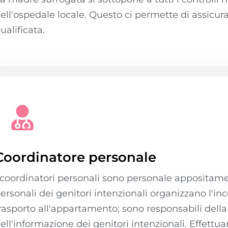
ell'ospedale locale. Questo ci permette di assicur
ualificata.
Coordinatore personale
 coordinatori personali sono personale appositamen
ersonali dei genitori intenzionali organizzano l'incon
rasporto all'appartamento; sono responsabili della
ell'informazione dei genitori intenzionali. Effettu