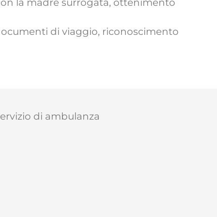
le con la madre surrogata, ottenimento
i documenti di viaggio, riconoscimento
servizio di ambulanza