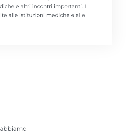
che e altri incontri importanti. I
e alle istituzioni mediche e alle
to abbiamo