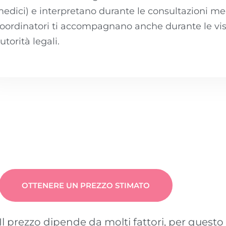
edici) e interpretano durante le consultazioni medi
oordinatori ti accompagnano anche durante le visit
utorità legali.
OTTENERE UN PREZZO STIMATO
Il prezzo dipende da molti fattori, per ques