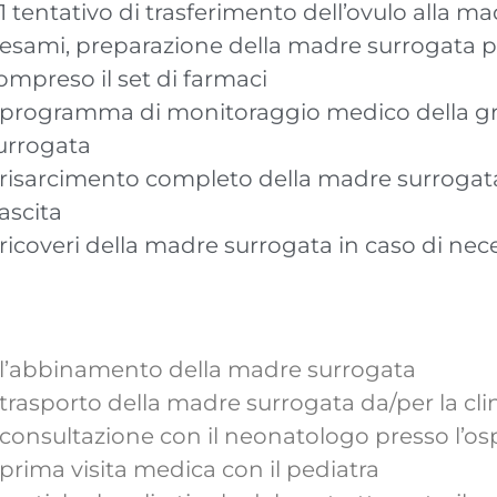
 1 tentativo di trasferimento dell’ovulo alla m
 esami, preparazione della madre surrogata per
ompreso il set di farmaci
 programma di monitoraggio medico della gr
urrogata
 risarcimento completo della madre surrogata
ascita
 ricoveri della madre surrogata in caso di nec
 l’abbinamento della madre surrogata
 trasporto della madre surrogata da/per la cli
 consultazione con il neonatologo presso l’
 prima visita medica con il pediatra