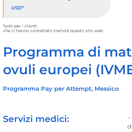
USD*
*solo per i clienti
che ci hanno contattato tramite questo sito web
Programma di mate
ovuli europei (IV
Programma Pay per Attempt, Messico
Servizi medici:
–
d