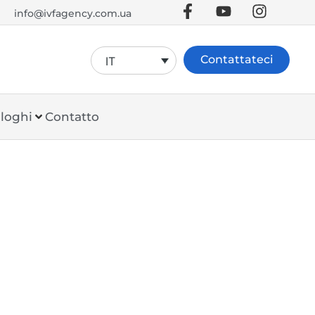
info@ivfagency.com.ua
Contattateci
IT
loghi
Contatto