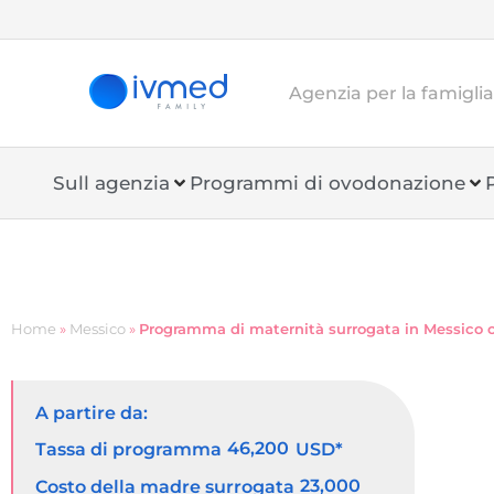
Agenzia per la famigli
Sull agenzia
Programmi di ovodonazione
Home
»
Messico
»
Programma di maternità surrogata in Messico 
A partire da:
46,200
Tassa di programma
USD*
23,000
Costo della madre surrogata