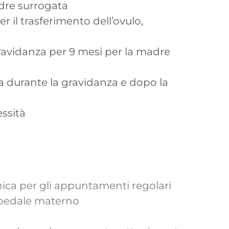
adre surrogata
 il trasferimento dell’ovulo,
avidanza per 9 mesi per la madre
 durante la gravidanza e dopo la
essità
nica per gli appuntamenti regolari
ospedale materno