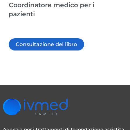
Coordinatore medico per i
pazienti
Consultazione del libro
Agenzia per i trattamenti di fecondazione assistita