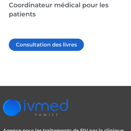
Coordinateur médical pour les
patients
Consultation des livres
Agence pour les traitements de FIV par la clinique