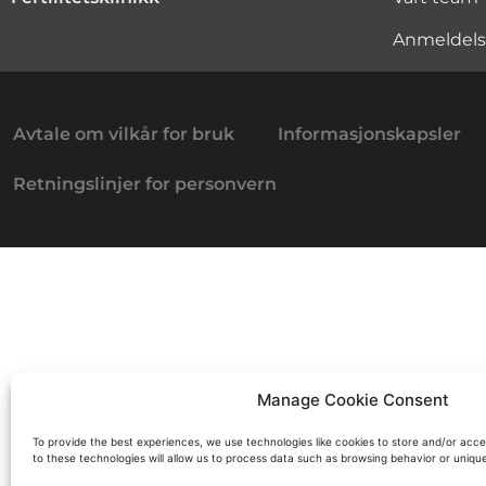
Anmeldels
Avtale om vilkår for bruk
Informasjonskapsler
Retningslinjer for personvern
Manage Cookie Consent
To provide the best experiences, we use technologies like cookies to store and/or acc
to these technologies will allow us to process data such as browsing behavior or unique 