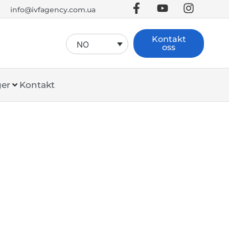
info@ivfagency.com.ua
Kontakt
NO
oss
ger
Kontakt