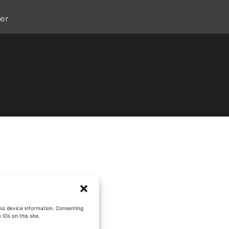
er
ess device information. Consenting
IDs on this site.