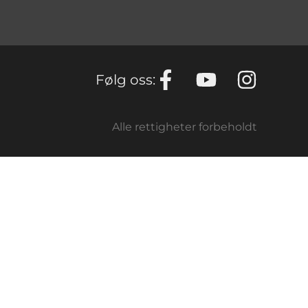
Følg oss:
Alle rettigheter forbeholdt