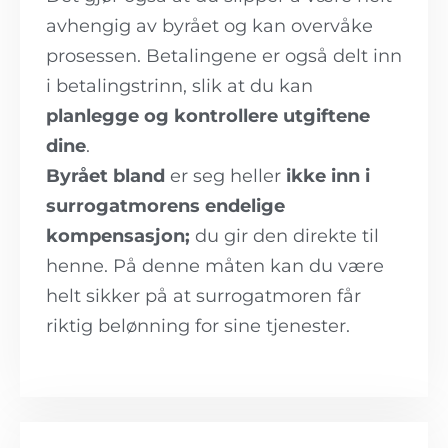
avhengig av byrået og kan overvåke
prosessen. Betalingene er også delt inn
i betalingstrinn, slik at du kan
planlegge og kontrollere utgiftene
dine
.
Byrået bland
er seg heller
ikke inn i
surrogatmorens endelige
kompensasjon;
du gir den direkte til
henne. På denne måten kan du være
helt sikker på at surrogatmoren får
riktig belønning for sine tjenester.