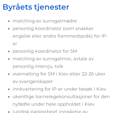
Byråets tjenester
matching av surrogatmødre
personlig koordinator (som snakker
engelsk eller andre fremmedspråk) for IP-
er
personlig koordinator for SM
matching av surrogatmor, avtale av
personlig intervju, tolk
overnatting for SM i Kiev etter 22-26 uker
av svangerskapet
innkvartering for IP-er under besøk i Kiev
ukentlige barnelegekonsultasjoner for den
nyfødte under hele oppholdet i Kiev
juridisk papirarbeid: inngåelse av