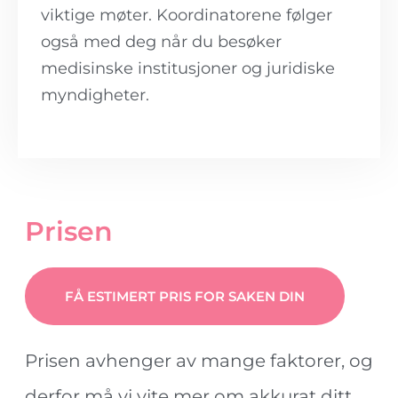
viktige møter. Koordinatorene følger
også med deg når du besøker
medisinske institusjoner og juridiske
myndigheter.
Prisen
FÅ ESTIMERT PRIS FOR SAKEN DIN
Prisen avhenger av mange faktorer, og
derfor må vi vite mer om akkurat ditt