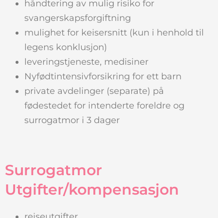
håndtering av mulig risiko for
svangerskapsforgiftning
mulighet for keisersnitt (kun i henhold til
legens konklusjon)
leveringstjeneste, medisiner
Nyfødtintensivforsikring for ett barn
private avdelinger (separate) på
fødestedet for intenderte foreldre og
surrogatmor i 3 dager
Surrogatmor
Utgifter/kompensasjon
reiseutgifter