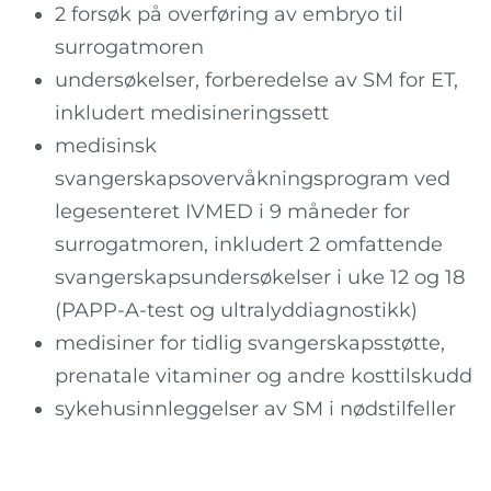
2 forsøk på overføring av embryo til
surrogatmoren
undersøkelser, forberedelse av SM for ET,
inkludert medisineringssett
medisinsk
svangerskapsovervåkningsprogram ved
legesenteret IVMED i 9 måneder for
surrogatmoren, inkludert 2 omfattende
svangerskapsundersøkelser i uke 12 og 18
(PAPP-A-test og ultralyddiagnostikk)
medisiner for tidlig svangerskapsstøtte,
prenatale vitaminer og andre kosttilskudd
sykehusinnleggelser av SM i nødstilfeller