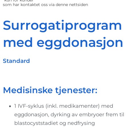
som har kontaktet oss via denne nettsiden
Surrogatiprogram
med eggdonasjon
Standard
Medisinske tjenester:
1 IVF-syklus (inkl. medikamenter) med
eggdonasjon, dyrking av embryoer frem til
blastocyststadiet og nedfrysing