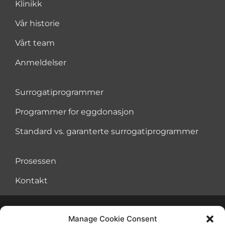
Klinikk
Vår historie
Vårt team
Anmeldelser
Surrogatiprogrammer
Programmer for eggdonasjon
Standard vs. garanterte surrogatiprogrammer
Prosessen
Kontakt
Manage Cookie Consent
Avtale om vilkår for bruk
Informasjonskapsler