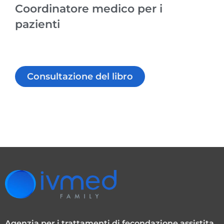
Coordinatore medico per i
pazienti
Consultazione del libro
Agenzia per i trattamenti di fecondazione assistita