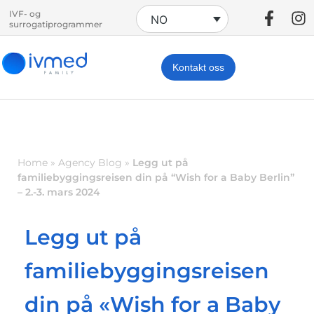
IVF- og
NO
surrogatiprogrammer
Kontakt oss
Home
»
Agency Blog
»
Legg ut på
familiebyggingsreisen din på “Wish for a Baby Berlin”
– 2.-3. mars 2024
Legg ut på
familiebyggingsreisen
din på «Wish for a Baby