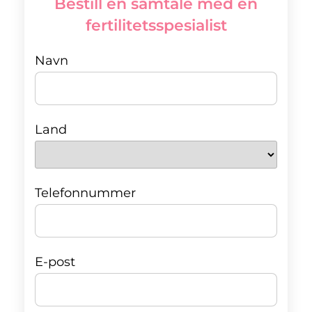
Bestill en samtale med en
fertilitetsspesialist
Navn
Land
Telefonnummer
E-post