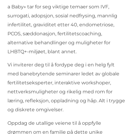
a Baby» tar for seg viktige temaer som IVF,
surrogati, adopsjon, sosial nedfrysing, mannlig
infertilitet, graviditet etter 40, endometriose,
PCOS, sæddonasjon, fertilitetscoaching,
alternative behandlinger og muligheter for
LHBTQ+-miljøet, blant annet.
Vi inviterer deg til å fordype deg i en helg fylt
med banebrytende seminarer ledet av globale
fertilitetseksperter, interaktive workshoper,
nettverksmuligheter og rikelig med rom for
læring, refleksjon, oppladning og håp. Alt i trygge
og diskrete omgivelser.
Oppdag de utallige veiene til å oppfylle
drømmen om en familie på dette unike