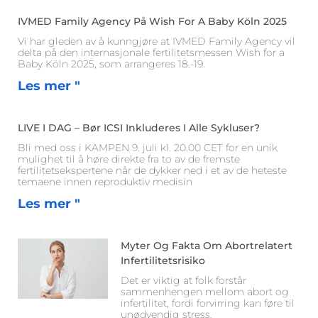
IVMED Family Agency På Wish For A Baby Köln 2025
Vi har gleden av å kunngjøre at IVMED Family Agency vil
delta på den internasjonale fertilitetsmessen Wish for a
Baby Köln 2025, som arrangeres 18.-19.
Les mer "
LIVE I DAG – Bør ICSI Inkluderes I Alle Sykluser?
Bli med oss i KAMPEN 9. juli kl. 20.00 CET for en unik
mulighet til å høre direkte fra to av de fremste
fertilitetsekspertene når de dykker ned i et av de heteste
temaene innen reproduktiv medisin
Les mer "
Myter Og Fakta Om Abortrelatert
Infertilitetsrisiko
Det er viktig at folk forstår
sammenhengen mellom abort og
infertilitet, fordi forvirring kan føre til
unødvendig stress.