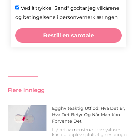
Ved å trykke "Send" godtar jeg vilkårene
og betingelsene i personvernerklæringen
Bestill en samtale
Flere Innlegg
Egghviteaktig Utflod: Hva Det Er,
Hva Det Betyr Og Når Man Kan
Forvente Det
I løpet av menstruasjonssyklusen
kan du oppleve plutselige endringer