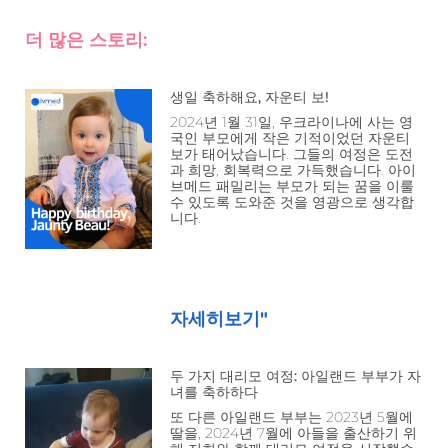
더 많은 스토리:
생일 축하해요, 자운티 보!
2024년 1월 31일, 우크라이나에 사는 영
국인 부모에게 작은 기적이었던 자운티
보가 태어났습니다. 그들의 여정은 도전
과 희망, 회복력으로 가득했습니다. 아이
브메드 패밀리는 부모가 되는 꿈을 이룰
수 있도록 도와준 것을 영광으로 생각합
니다.
자세히보기"
두 가지 대리모 여정: 아일랜드 부부가 자
녀를 축하하다
또 다른 아일랜드 부부는 2023년 5월에
딸을, 2024년 7월에 아들을 출산하기 위