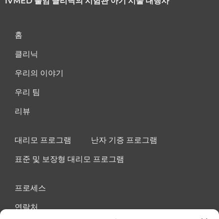
IVMED 불임 클리닉의 시험관 아기 시술 대행사
홈
클리닉
우리의 이야기
우리 팀
리뷰
대리모 프로그램
난자 기증 프로그램
표준 및 보장형 대리모 프로그램
프로세스
연락처