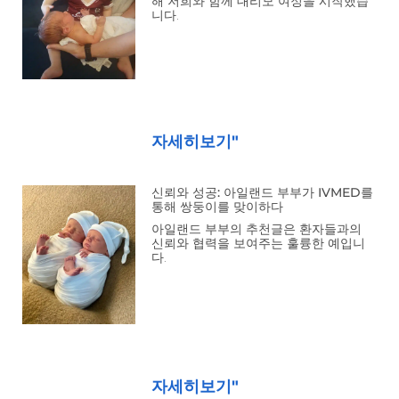
해 저희와 함께 대리모 여정을 시작했습
니다.
자세히보기"
신뢰와 성공: 아일랜드 부부가 IVMED를
통해 쌍둥이를 맞이하다
아일랜드 부부의 추천글은 환자들과의
신뢰와 협력을 보여주는 훌륭한 예입니
다.
자세히보기"