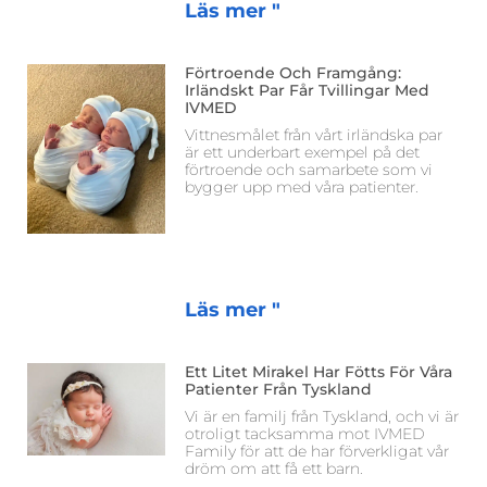
Läs mer "
Förtroende Och Framgång:
Irländskt Par Får Tvillingar Med
IVMED
Vittnesmålet från vårt irländska par
är ett underbart exempel på det
förtroende och samarbete som vi
bygger upp med våra patienter.
Läs mer "
Ett Litet Mirakel Har Fötts För Våra
Patienter Från Tyskland
Vi är en familj från Tyskland, och vi är
otroligt tacksamma mot IVMED
Family för att de har förverkligat vår
dröm om att få ett barn.