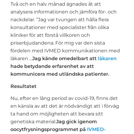
Två och en halv månad ägnades åt att
analysera informationen och jämföra för- och
nackdelar. ”Jag var tvungen att hålla flera
konsultationer med specialister från olika
kliniker för att förstå villkoren och
priserbjudandena. För mig var den sista
fördelen med IVMED kommunikationen med
läkaren …
Jag kände omedelbart att
läkaren
hade betydande erfarenhet av att
kommunicera med utländska patienter.
Resultatet
Nu, efter en lång period av covid-19, finns det
en känsla av att det är nödvändigt att i förväg
ta hand om möjligheten att bevara sitt
genetiska material.
Jag gick igenom
oocytfrysningsprogrammet på
IVMED-