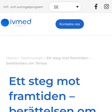
SE
IVF- och surrogatprogram
Kontakta oss
Home
»
Testimonials
»
Ett steg mot framtiden –
berättelsen om Teresa
Ett steg mot
framtiden –
berättelsen om