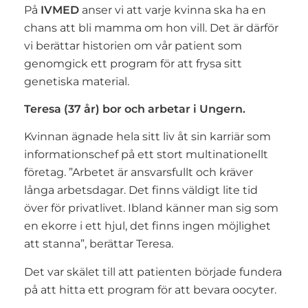
På
IVMED
anser vi att varje kvinna ska ha en
chans att bli mamma om hon vill. Det är därför
vi berättar historien om vår patient som
genomgick ett program för att frysa sitt
genetiska material.
Teresa (37 år) bor och arbetar i Ungern.
Kvinnan ägnade hela sitt liv åt sin karriär som
informationschef på ett stort multinationellt
företag. ”Arbetet är ansvarsfullt och kräver
långa arbetsdagar. Det finns väldigt lite tid
över för privatlivet. Ibland känner man sig som
en ekorre i ett hjul, det finns ingen möjlighet
att stanna”, berättar Teresa.
Det var skälet till att patienten började fundera
på att hitta ett program för att bevara oocyter.