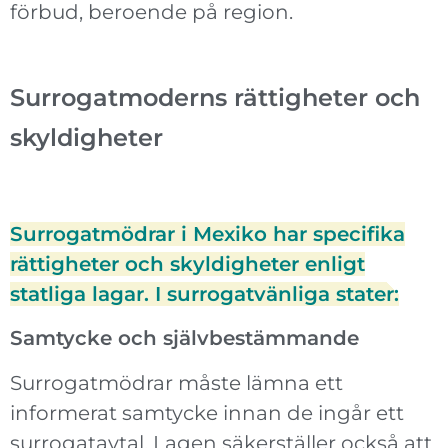
förbud, beroende på region.
Surrogatmoderns rättigheter och
skyldigheter
Surrogatmödrar i Mexiko har specifika
rättigheter och skyldigheter enligt
statliga lagar. I surrogatvänliga stater:
Samtycke och självbestämmande
Surrogatmödrar måste lämna ett
informerat samtycke innan de ingår ett
surrogatavtal. Lagen säkerställer också att