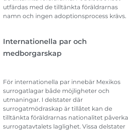
utfärdas med de tilltänkta föräldrarnas
namn och ingen adoptionsprocess krävs.
Internationella par och
medborgarskap
För internationella par innebär Mexikos
surrogatlagar både möjligheter och
utmaningar. I delstater där
surrogatmödraskap är tillåtet kan de
tilltänkta föräldrarnas nationalitet påverka
surrogatavtalets laglighet. Vissa delstater