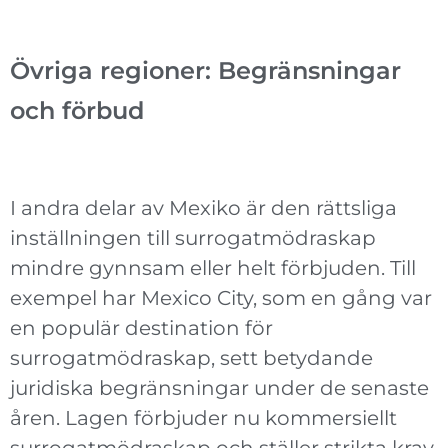
Övriga regioner: Begränsningar
och förbud
I andra delar av Mexiko är den rättsliga
inställningen till surrogatmödraskap
mindre gynnsam eller helt förbjuden. Till
exempel har Mexico City, som en gång var
en populär destination för
surrogatmödraskap, sett betydande
juridiska begränsningar under de senaste
åren. Lagen förbjuder nu kommersiellt
surrogatmödraskap och ställer strikta krav