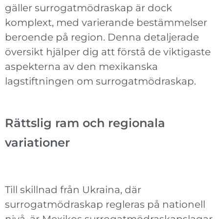
gäller surrogatmödraskap är dock
komplext, med varierande bestämmelser
beroende på region. Denna detaljerade
översikt hjälper dig att förstå de viktigaste
aspekterna av den mexikanska
lagstiftningen om surrogatmödraskap.
Rättslig ram och regionala
variationer
Till skillnad från Ukraina, där
surrogatmödraskap regleras på nationell
nivå, är Mexikos surrogatmödraskapslagar