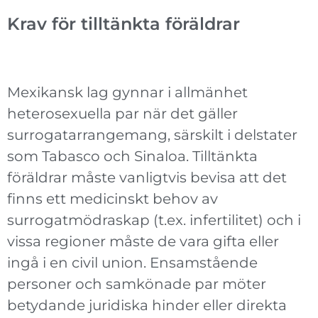
Krav för tilltänkta föräldrar
Mexikansk lag gynnar i allmänhet
heterosexuella par när det gäller
surrogatarrangemang, särskilt i delstater
som Tabasco och Sinaloa. Tilltänkta
föräldrar måste vanligtvis bevisa att det
finns ett medicinskt behov av
surrogatmödraskap (t.ex. infertilitet) och i
vissa regioner måste de vara gifta eller
ingå i en civil union. Ensamstående
personer och samkönade par möter
betydande juridiska hinder eller direkta