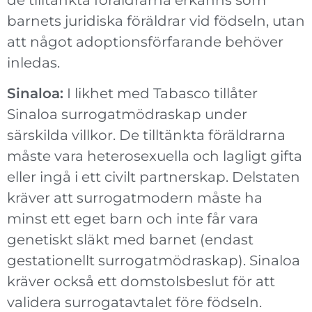
barnets juridiska föräldrar vid födseln, utan
att något adoptionsförfarande behöver
inledas.
Sinaloa:
I likhet med Tabasco tillåter
Sinaloa surrogatmödraskap under
särskilda villkor. De tilltänkta föräldrarna
måste vara heterosexuella och lagligt gifta
eller ingå i ett civilt partnerskap. Delstaten
kräver att surrogatmodern måste ha
minst ett eget barn och inte får vara
genetiskt släkt med barnet (endast
gestationellt surrogatmödraskap). Sinaloa
kräver också ett domstolsbeslut för att
validera surrogatavtalet före födseln.