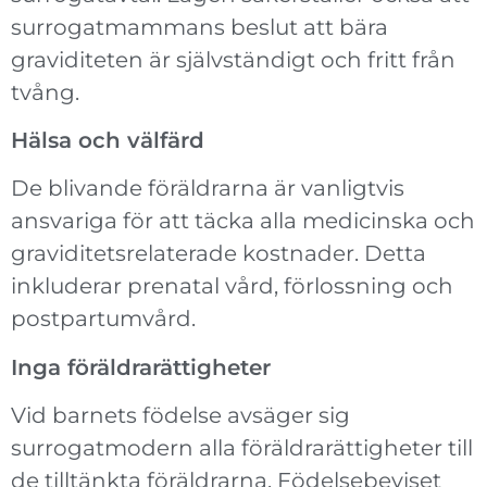
surrogatmammans beslut att bära
graviditeten är självständigt och fritt från
tvång.
Hälsa och välfärd
De blivande föräldrarna är vanligtvis
ansvariga för att täcka alla medicinska och
graviditetsrelaterade kostnader. Detta
inkluderar prenatal vård, förlossning och
postpartumvård.
Inga föräldrarättigheter
Vid barnets födelse avsäger sig
surrogatmodern alla föräldrarättigheter till
de tilltänkta föräldrarna. Födelsebeviset