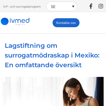
SE
IVF- och surrogatprogram
Kontakta oss
Lagstiftning om
surrogatmödraskap i Mexiko:
En omfattande översikt