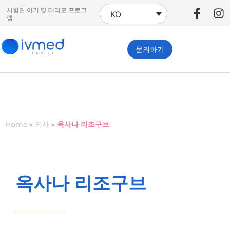
시험관 아기 및 대리모 프로그
KO
램
문의하기
Home
»
의사
»
옥사나 리조구브
옥사나 리조구브